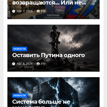
возвращаются… Или не
возвращаются
АВГ 7, 2026
РМ
НОВОСТИ
Оставить Путина одного
АВГ 6, 2026
РМ
НОВОСТИ
Система больше не