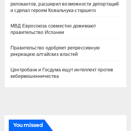
релокантов, расширил возможности депортаций
и сделал героем Ковальчука-старшего
МВД Евросоюза совместно дожимают
правительство Испании
Правительство одобряет репрессивную
рекреацию алтайских властей
Центробанк и Госдума ищут интеллект против
кибермошенничества
You missed