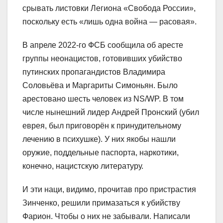
срывать листовки Легиона «Свобода России»,
поскольку есть «лишь одна война — расовая».
В апреле 2022-го ФСБ сообщила об аресте
группы неонацистов, готовивших убийство
путинских пропагандистов Владимира
Соловьёва и Маргариты Симоньян. Было
арестовано шесть человек из NS/WP. В том
числе нынешний лидер Андрей Пронский (убил
еврея, был приговорён к принудительному
лечению в психушке). У них якобы нашли
оружие, поддельные паспорта, наркотики,
конечно, нацистскую литературу.
И эти наци, видимо, прочитав про пристрастия
Зинченко, решили примазаться к убийству
Фарион. Чтобы о них не забывали. Написали