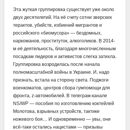
Эта жуткая группировка существует уже около
двух десятилетий. На её счету сотни зверских
терактов, убийств, избиений мигрантов и
российского «биомусора» — бездомных,
наркоманов, проституток, алкоголиков. В 2014-
м её деятельность, благодаря многочисленным
посадкам лидеров и активистов слегка затихла.
Группировка возродилась после начала
полномасштабной войны в Украине. И, надо
признать, встала на сторону света. Поджоги
военкоматов, центров сбора гумпомощи для
фронта, z-автомобилей. В телеграм-канале
NS/WP — пособия по изготовлению коктейлей
Молотова, взрывных устройств, тактике
ножевого боя… И одновременно — увы, они
всё-таки остались нацистами — призывы