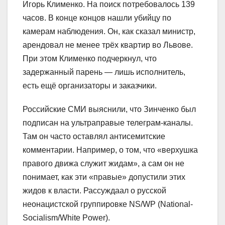
Игорь Клименко. На поиск потребовалось 139
часов. В конце концов нашли убийцу по
камерам наблюдения. Он, как сказал министр,
арендовал не менее трёх квартир во Львове.
При этом Клименко подчеркнул, что
задержанный парень — лишь исполнитель,
есть ещё организаторы и заказчики.
Российские СМИ выяснили, что Зинченко был
подписан на ультраправые телеграм-каналы.
Там он часто оставлял антисемитские
комментарии. Например, о том, что «верхушка
правого движа служит жидам», а сам он не
понимает, как эти «правые» допустили этих
жидов к власти. Рассуждаал о русской
неонацистской группировке NS/WP (National-
Socialism/White Power).