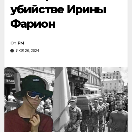
убийстве Ирины
Фарион
От
РМ
ИЮЛ 26, 2024