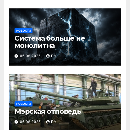
НОВОСТИ
Система больше не
монолитна
06.08.2026
РМ
НОВОСТИ
Мэрская отповедь
06.08.2026
РМ