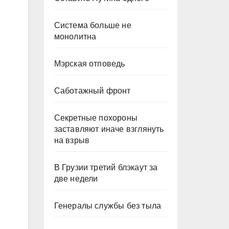
Система больше не
монолитна
Мэрская отповедь
Саботажный фронт
Секретные похороны
заставляют иначе взглянуть
на взрыв
В Грузии третий блэкаут за
две недели
Генералы службы без тыла