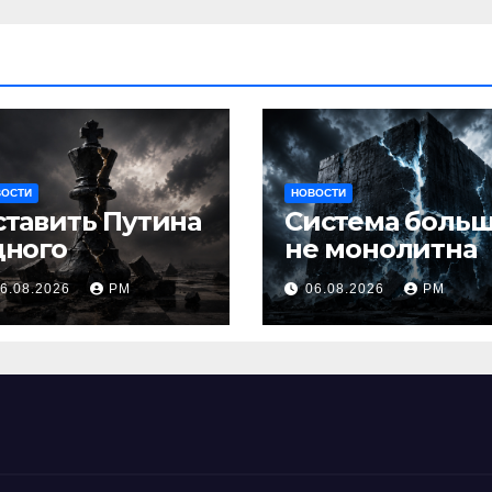
ВОСТИ
НОВОСТИ
ставить Путина
Система боль
дного
не монолитна
6.08.2026
РМ
06.08.2026
РМ