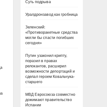
Суть подрыва
Уралдронзавод как гробница
Зеленский:
«Противоракетные средства
могли бы спасти погибших
сегодня»
Путин узаконил крипту,
поразил в правах
релокантов, расширил
да
возможности депортаций и
сделал героем Ковальчука-
старшего
за
МВД Евросоюза совместно
дожимают правительство
Испании