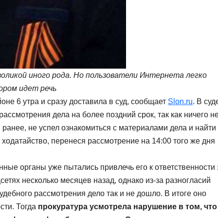
воликой иного рода. Но пользователи Интернета легко
ором идет речь
оне 6 утра и сразу доставила в суд, сообщает
Slon.ru
. В суд
ассмотрения дела на более поздний срок, так как ничего н
 ранее, не успел ознакомиться с материалами дела и найти
 ходатайство, перенеся рассмотрение на 14:00 того же дня
ные органы уже пытались привлечь его к ответственности 
етях несколько месяцев назад, однако из-за разногласий
дебного рассмотрения дело так и не дошло. В итоге оно
сти. Тогда
прокуратура усмотрела нарушение в том, что