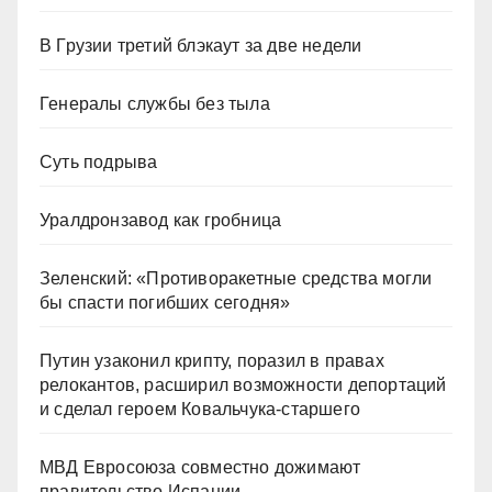
В Грузии третий блэкаут за две недели
Генералы службы без тыла
Суть подрыва
Уралдронзавод как гробница
Зеленский: «Противоракетные средства могли
бы спасти погибших сегодня»
Путин узаконил крипту, поразил в правах
релокантов, расширил возможности депортаций
и сделал героем Ковальчука-старшего
МВД Евросоюза совместно дожимают
правительство Испании