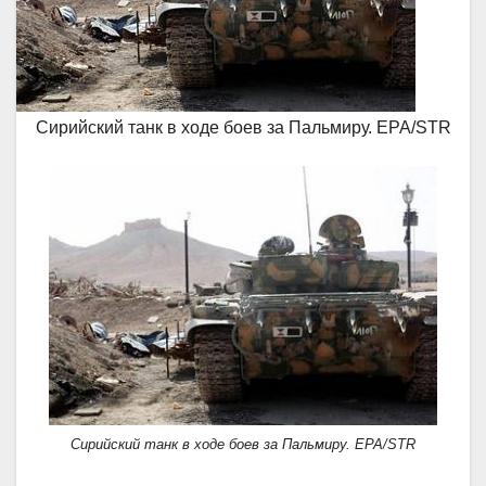
Сирийский танк в ходе боев за Пальмиру. EPA/STR
Сирийский танк в ходе боев за Пальмиру. EPA/STR