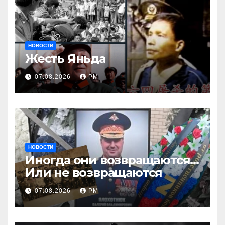
НОВОСТИ
Жесть Яньда
07.08.2026
РМ
НОВОСТИ
Иногда они возвращаются…
Или не возвращаются
07.08.2026
РМ