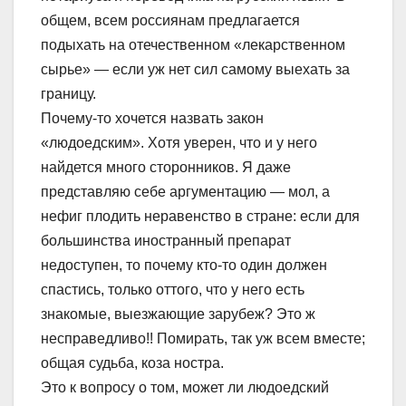
общем, всем россиянам предлагается
подыхать на отечественном «лекарственном
сырье» — если уж нет сил самому выехать за
границу.
Почему-то хочется назвать закон
«людоедским». Хотя уверен, что и у него
найдется много сторонников. Я даже
представляю себе аргументацию — мол, а
нефиг плодить неравенство в стране: если для
большинс
тва иностранный препарат
недоступен, то почему кто-то один должен
спастись, только оттого, что у него есть
знакомые, выезжающие зарубеж? Это ж
несправедливо!! Помирать, так уж всем вместе;
общая судьба, коза ностра.
Это к вопросу о том, может ли людоедский