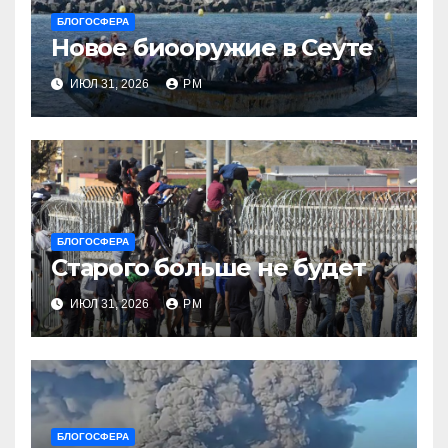
БЛОГОСФЕРА
Новое биооружие в Сеуте
ИЮЛ 31, 2026
РМ
БЛОГОСФЕРА
Старого больше не будет
ИЮЛ 31, 2026
РМ
БЛОГОСФЕРА