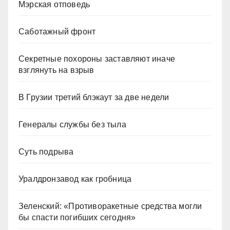
Мэрская отповедь
Саботажный фронт
Секретные похороны заставляют иначе
взглянуть на взрыв
В Грузии третий блэкаут за две недели
Генералы службы без тыла
Суть подрыва
Уралдронзавод как гробница
Зеленский: «Противоракетные средства могли
бы спасти погибших сегодня»