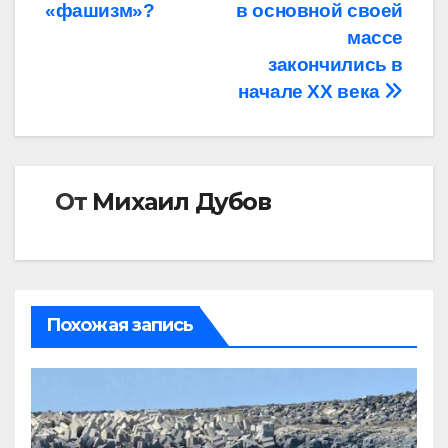
«фашизм»?
в основной своей
по
массе
записям
закончились в
начале XX века
От
Михаил Дубов
Похожая запись