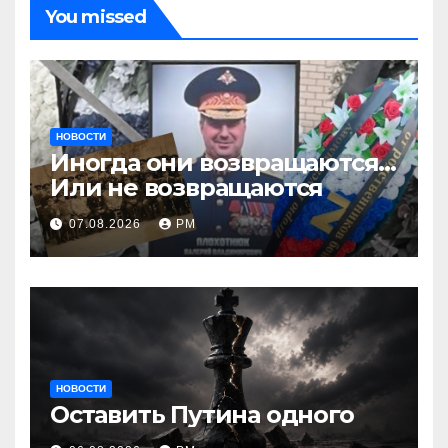
You missed
НОВОСТИ
Иногда они возвращаются…
Или не возвращаются
07.08.2026
РМ
НОВОСТИ
Оставить Путина одного