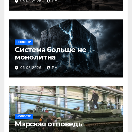
06.08.2026
РМ
НОВОСТИ
Система больше не
монолитна
06.08.2026
РМ
НОВОСТИ
Мэрская отповедь