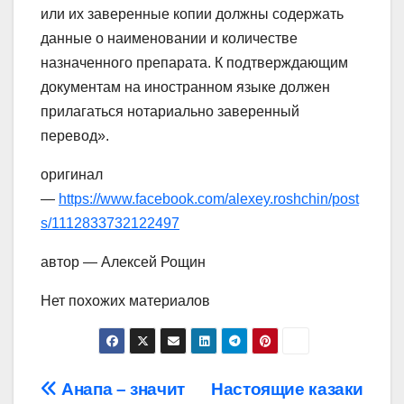
или их заверенные копии должны содержать
данные о наименовании и количестве
назначенного препарата. К подтверждающим
документам на иностранном языке должен
прилагаться нотариально заверенный
перевод».
оригинал
—
https://www.facebook.com/alexey.roshchin/post
s/1112833732122497
автор — Алексей Рощин
Нет похожих материалов
Навигация
Анапа – значит
Настоящие казаки