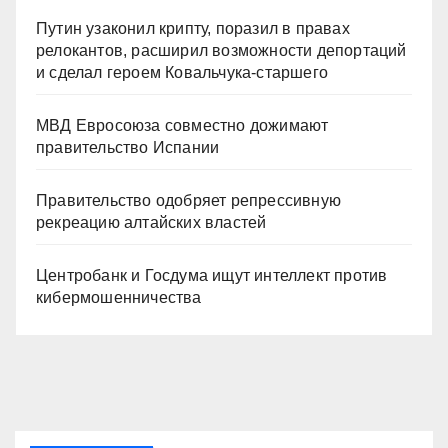
Путин узаконил крипту, поразил в правах
релокантов, расширил возможности депортаций
и сделал героем Ковальчука-старшего
МВД Евросоюза совместно дожимают
правительство Испании
Правительство одобряет репрессивную
рекреацию алтайских властей
Центробанк и Госдума ищут интеллект против
кибермошенничества