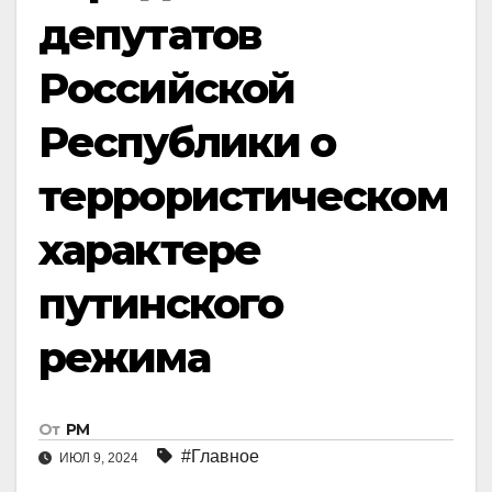
депутатов
Российской
Республики о
террористическом
характере
путинского
режима
От
РМ
#Главное
ИЮЛ 9, 2024