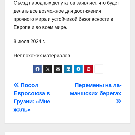
Съезд народных депутатов заявляет, что будет
делать все возможное для достижения
прочного мира и устойчивой безопасности в
Европе и во всем мире.
8 июля 2024 г.
Нет похожих материалов
Навигация
Посол
Перемены на ла-
Евросоюза в
маншских берегах
по
Грузии: «Мне
записям
жаль»