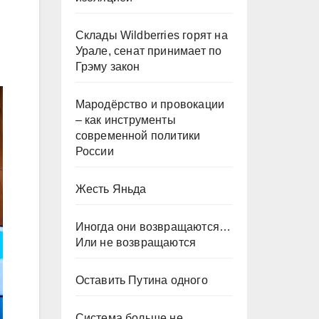
Склады Wildberries горят на
Урале, сенат принимает по
Грэму закон
Мародёрство и провокации
– как инструменты
современной политики
России
Жесть Яньда
Иногда они возвращаются…
Или не возвращаются
Оставить Путина одного
Система больше не