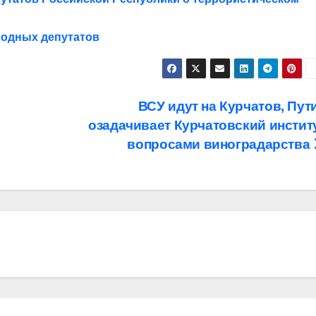
родных депутатов
ВСУ идут на Курчатов, Пут
озадачивает Курчатовский инстит
вопросами виноградарства