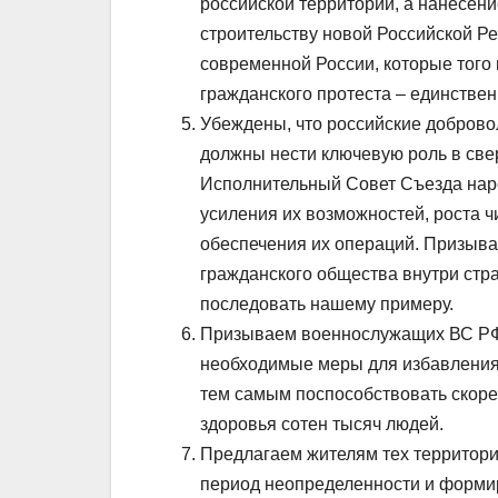
российской территории, а нанесен
строительству новой Российской Р
современной России, которые того
гражданского протеста – единствен
Убеждены, что российские доброво
должны нести ключевую роль в све
Исполнительный Совет Съезда наро
усиления их возможностей, роста ч
обеспечения их операций. Призыва
гражданского общества внутри стр
последовать нашему примеру.
Призываем военнослужащих ВС РФ 
необходимые меры для избавления 
тем самым поспособствовать скор
здоровья сотен тысяч людей.
Предлагаем жителям тех территори
период неопределенности и форми