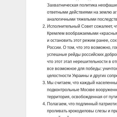
Захватническая политика неофаши
ответными действиями на землю агр
аналогичными тяжелыми последств
Исполнительный Совет сожалеет, ч
Кремлем воображаемыми «красными
и остановить этот режим ранее, сох
России. О том, что это возможно, 
успешные рейды российских добров
что этот этап нерешительности в от
все возможное для победы: уничто
целостности Украины и других сопр
Мы считаем, что каждый населенны
подконтрольные Москве вооруженн
территория, освобожденная от путин
Полагаем, что подлинный патриотиз
проливать крокодиловы слезы и пр