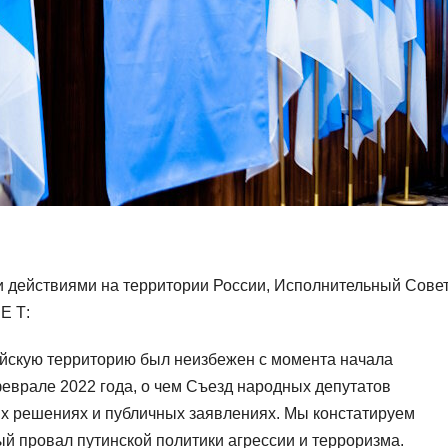
 действиями на территории России, Исполнительный Сове
Е Т:
йскую территорию был неизбежен с момента начала
врале 2022 года, о чем Съезд народных депутатов
х решениях и публичных заявлениях. Мы констатируем
й провал путинской политики агрессии и терроризма.