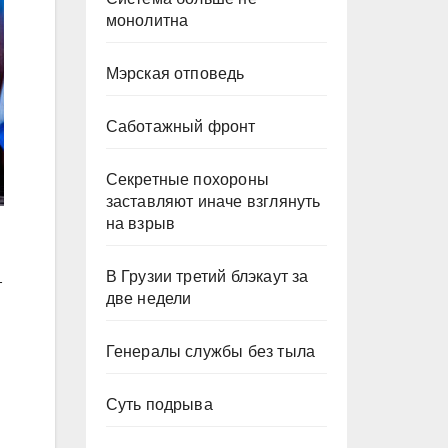
монолитна
Мэрская отповедь
Саботажный фронт
Секретные похороны
заставляют иначе взглянуть
на взрыв
В Грузии третий блэкаут за
т
две недели
Генералы службы без тыла
Суть подрыва