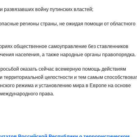
 развязавших войну путинских властей;
опасные регионы страны, не ожидая помощи от областного
ориях общественное самоуправление без ставленников
ечения населения, а также народные органы правопорядка.
просьбой оказать сейчас всемерную помощь действиям
 и территориальной целостности и тем самым способствова
нского режима и установлению мира в Европе на основе
 международного права.
утатов Российской Республики о террористическом