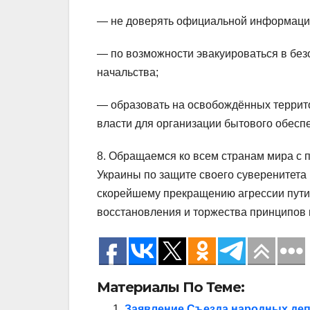
— не доверять официальной информации
— по возможности эвакуироваться в без
начальства;
— образовать на освобождённых террит
власти для организации бытового обесп
8. Обращаемся ко всем странам мира с 
Украины по защите своего суверенитета
скорейшему прекращению агрессии пути
восстановления и торжества принципов
Материалы По Теме:
Заявление Съезда народных деп