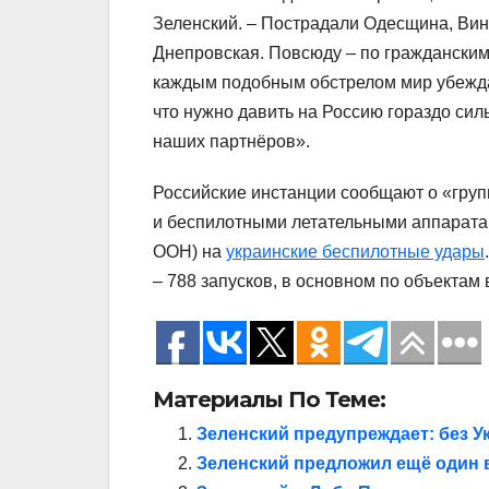
Зеленский. – Пострадали Одесщина, Винн
Днепровская. Повсюду – по гражданским
каждым подобным обстрелом мир убеждае
что нужно давить на Россию гораздо си
наших партнёров».
Российские инстанции сообщают о «гру
и беспилотными летательными аппарата
ООН) на
украинские беспилотные удары
– 788 запусков, в основном по объекта
Материалы По Теме:
Зеленский предупреждает: без У
Зеленский предложил ещё один 