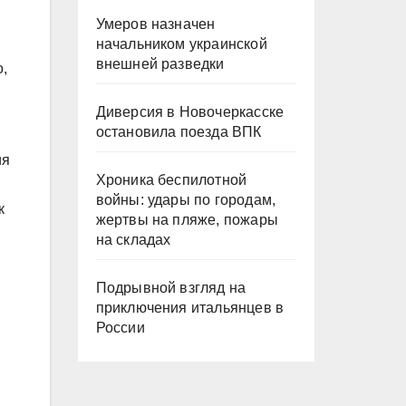
Умеров назначен
начальником украинской
внешней разведки
,
Диверсия в Новочеркасске
остановила поезда ВПК
ия
Хроника беспилотной
войны: удары по городам,
к
жертвы на пляже, пожары
на складах
Подрывной взгляд на
приключения итальянцев в
России