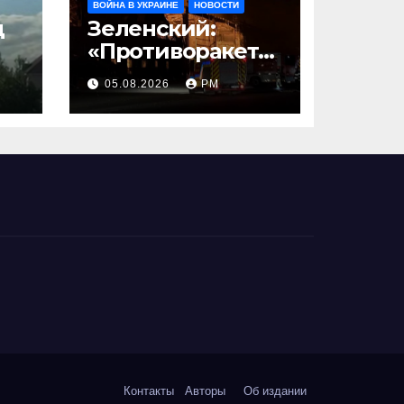
ВОЙНА В УКРАИНЕ
НОВОСТИ
д
Зеленский:
«Противоракетн
ые средства
05.08.2026
РМ
могли бы спасти
погибших
сегодня»
Контакты
Авторы
Об издании