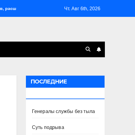
Чт. Авг 6th, 2026
ирил возможности депортаций и сделал героем Ковальчука-ст
ПОСЛЕДНИЕ
ПУБЛИКАЦИИ
Генералы службы без тыла
Суть подрыва