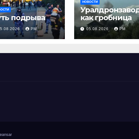
НОВОСТИ
Уралдронзаво
ВОСТИ
уть подрыва
как гробница
5.08.2026
РМ
05.08.2026
РМ
eansar