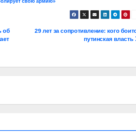
тролирует свою армию»
ь об
29 лет за сопротивление: кого боит
ает
путинская власть