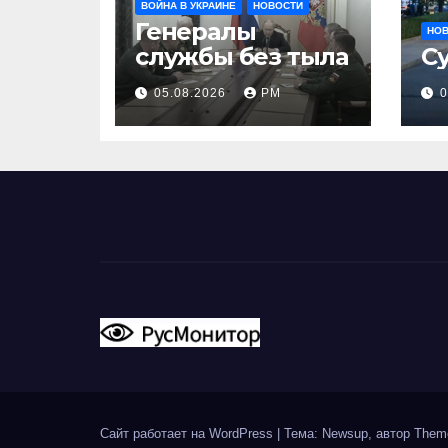
ВОЙНА В УКРАИНЕ
НОВОСТИ
Генералы
НО
службы без тыла
С
05.08.2026
РМ
0
Сайт работает на WordPress
|
Тема: Newsup, автор
Them