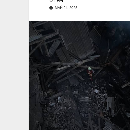
От
РМ
МАЙ 24, 2025