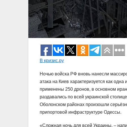
В кризис.ру
Ночью войска РФ вновь нанесли массир
атака на Киев характеризуется как одна
применены 250 дронов, в основном иран
раздавались по всей украинской столиц
Оболонском районах произошли серьёзн
припортовой инфраструктуре Одессы.
«Сложная ночь для всей Украины, – нап