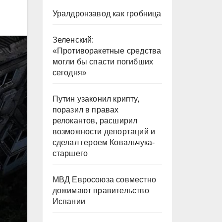
Уралдронзавод как гробница
Зеленский:
«Противоракетные средства
могли бы спасти погибших
сегодня»
Путин узаконил крипту,
поразил в правах
релокантов, расширил
возможности депортаций и
сделал героем Ковальчука-
старшего
МВД Евросоюза совместно
дожимают правительство
Испании