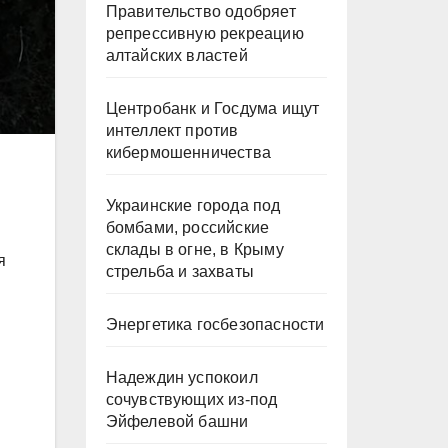
Правительство одобряет
репрессивную рекреацию
алтайских властей
Центробанк и Госдума ищут
интеллект против
кибермошенничества
Украинские города под
бомбами, российские
склады в огне, в Крыму
я
стрельба и захваты
Энергетика госбезопасности
Надеждин успокоил
сочувствующих из-под
Эйфелевой башни