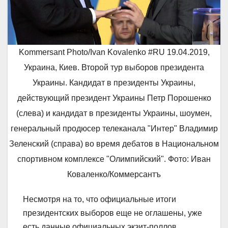
Kommersant Photo/Ivan Kovalenko #RU 19.04.2019,
Украина, Киев. Второй тур выборов президента
Украины. Кандидат в президенты Украины,
действующий президент Украины Петр Порошенко
(слева) и кандидат в президенты Украины, шоумен,
генеральный продюсер телеканала "Интер" Владимир
Зеленский (справа) во время дебатов в Национальном
спортивном комплексе "Олимпийский". Фото: Иван
Коваленко/Коммерсантъ
Несмотря на то, что официальные итоги
президентских выборов еще не оглашены, уже
есть данные официальных экзит-поллов.