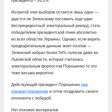
президента – 26,3%.
Интригой этих выборов остается лишь одно —
удастся ли Зеленскому поставить еще один
беспрецедентный электоральный рекорд: стать
победителем президентской гонки абсолютно
во всех областях Украины. Однако, если верить
предварительным данным экзит-поллов —
Зеленский набрал более 54% голосов даже во
Львовской области, которая считалась
электоральным форпостом Порошенко то это
тоже весьма вероятно.
Действующий президент Порошенко
уже
признал поражение
и готов поздравить своего
оппонента с победой.
Нет похожих материалов