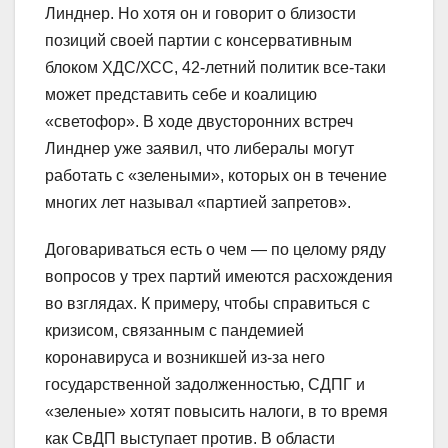
Линднер. Но хотя он и говорит о близости
позиций своей партии с консервативным
блоком ХДС/ХСС, 42-летний политик все-таки
может представить себе и коалицию
«светофор». В ходе двусторонних встреч
Линднер уже заявил, что либералы могут
работать с «зелеными», которых он в течение
многих лет называл «партией запретов».
Договариваться есть о чем — по целому ряду
вопросов у трех партий имеются расхождения
во взглядах. К примеру, чтобы справиться с
кризисом, связанным с пандемией
коронавируса и возникшей из-за него
государственной задолженностью, СДПГ и
«зеленые» хотят повысить налоги, в то время
как СвДП выступает против. В области