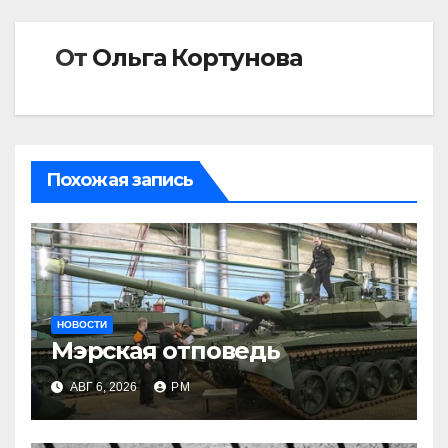
От
Ольга Кортунова
Похожая запись
НОВОСТИ
Мэрская отповедь
АВГ 6, 2026
РМ