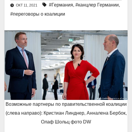
#Германия
,
#канцлер Германии
,
ОКТ 11, 2021
#переговоры о коалиции
Возможные партнеры по правительственной коалиции
(слева направо): Кристиан Линднер, Анналена Бербок,
Олаф Шольц фото DW