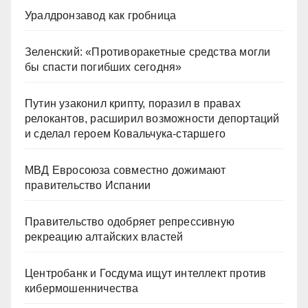
Уралдронзавод как гробница
Зеленский: «Противоракетные средства могли
бы спасти погибших сегодня»
Путин узаконил крипту, поразил в правах
релокантов, расширил возможности депортаций
и сделал героем Ковальчука-старшего
МВД Евросоюза совместно дожимают
правительство Испании
Правительство одобряет репрессивную
рекреацию алтайских властей
Центробанк и Госдума ищут интеллект против
кибермошенничества