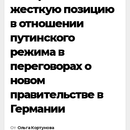
жесткую позицию
в отношении
путинского
режима в
переговорах о
новом
правительстве в
Германии
От
Ольга Кортунова