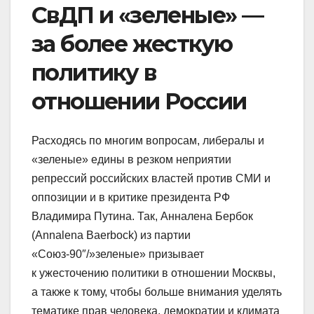
СвДП и «зеленые» —
за более жесткую
политику в
отношении России
Расходясь по многим вопросам, либералы и
«зеленые» едины в резком неприятии
репрессий российских властей против СМИ и
оппозиции и в критике президента РФ
Владимира Путина. Так, Анналена Бербок
(Annalena Baerbock) из партии
«Союз-90″/»зеленые» призывает
к ужесточению политики в отношении Москвы,
а также к тому, чтобы больше внимания уделять
тематике прав человека, демократии и климата