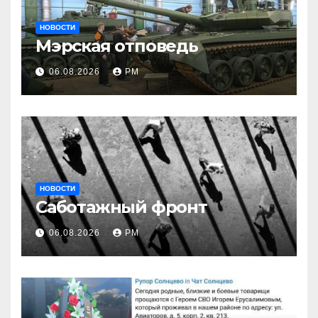
НОВОСТИ
Мэрская отповедь
06.08.2026
РМ
НОВОСТИ
Саботажный фронт
06.08.2026
РМ