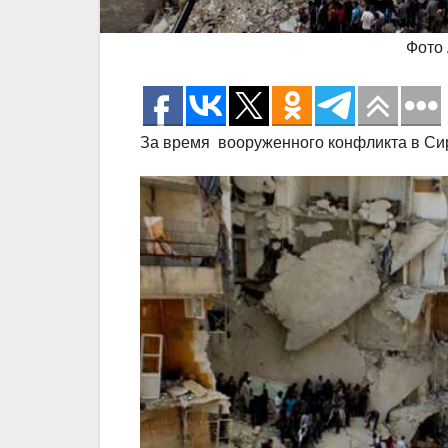
Фото 
За время вооруженного конфликта в Сир