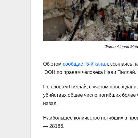
Фото Aleppo Medi
Об этом
сообщает
5-й канал
, ссылаясь 
ООН по правам человека Нави Пиллай.
По словам Пиллай, с учетом новых данн
убийствах общее число погибших более 
назад.
Наибольшее количество погибших в пров
— 28186.