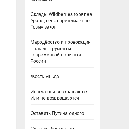
Склады Wildberries горят на
Урале, сенат принимает по
Грэму закон
Мародёрство и провокации
– как инструменты
современной политики
России
Жесть Яньда
Иногда они возвращаются…
Или не возвращаются
Оставить Путина одного
Система больше не