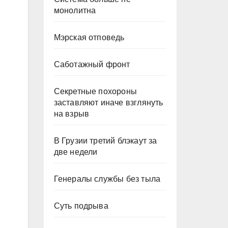
монолитна
Мэрская отповедь
Саботажный фронт
Секретные похороны
заставляют иначе взглянуть
на взрыв
В Грузии третий блэкаут за
две недели
Генералы службы без тыла
Суть подрыва