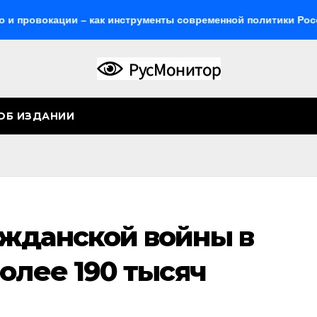
кации – как инструменты современной политики России
ОБ ИЗДАНИИ
жданской войны в
олее 190 тысяч