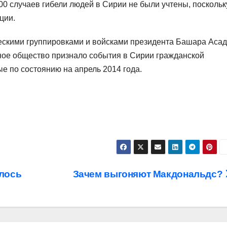
000 случаев гибели людей в Сирии не были учтены, поскольк
ции.
скими группировками и войсками президента Башара Аса
ное общество признало события в Сирии гражданской
ые по состоянию на апрель 2014 года.
лось
Зачем выгоняют Макдональдс?