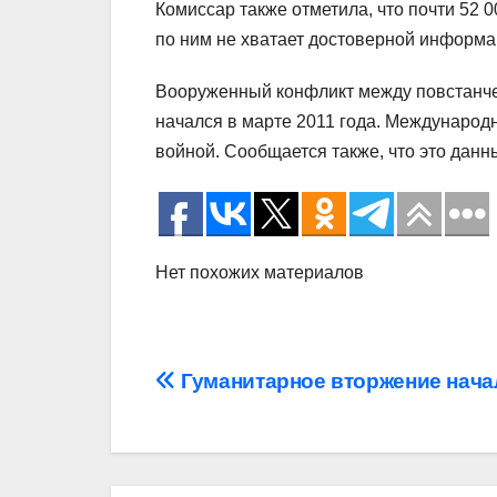
Комиссар также отметила, что почти 52 
по ним не хватает достоверной информа
Вооруженный конфликт между повстанче
начался в марте 2011 года. Международ
войной. Сообщается также, что это данн
Нет похожих материалов
Навигация
Гуманитарное вторжение нача
по
записям