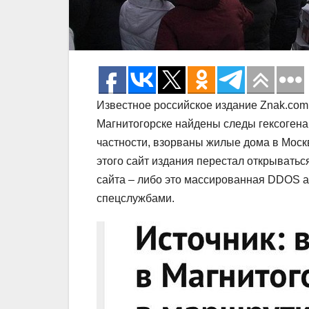
Известное российское издание Znak.com
Магнитогорске найдены следы гексогена
частности, взорваны жилые дома в Москве
этого сайт издания перестал открывать
сайта – либо это массированная DDOS а
спецслужбами.