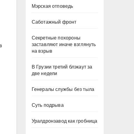
Мэрская отповедь
Саботажный фронт
Секретные похороны
заставляют иначе взглянуть
в
на взрыв
В Грузии третий блэкаут за
две недели
Генералы службы без тыла
Суть подрыва
Уралдронзавод как гробница