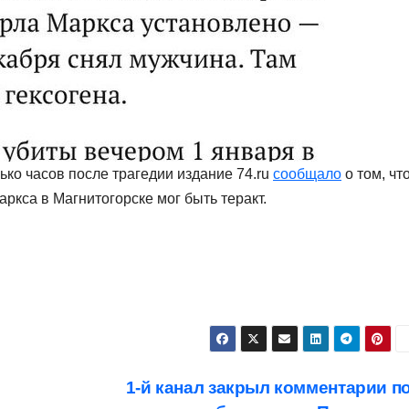
ько часов после трагедии издание 74.ru
сообщало
о том, чт
ркса в Магнитогорске мог быть теракт.
1-й канал закрыл комментарии п