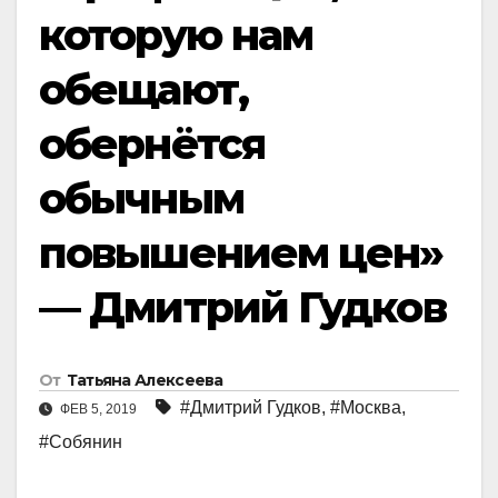
которую нам
обещают,
обернётся
обычным
повышением цен»
— Дмитрий Гудков
От
Татьяна Алексеева
#Дмитрий Гудков
,
#Москва
,
ФЕВ 5, 2019
#Собянин