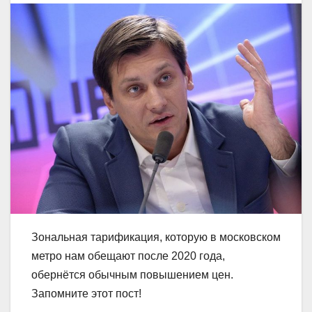
Зональная тарификация, которую в московском
метро нам обещают после 2020 года,
обернётся обычным повышением цен.
Запомните этот пост!