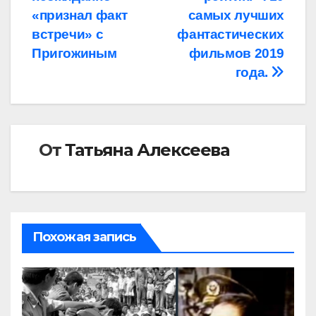
по
«признал факт
самых лучших
записям
встречи» с
фантастических
Пригожиным
фильмов 2019
года.
От
Татьяна Алексеева
Похожая запись