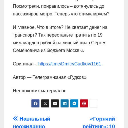
Посмотрели, понравилось – дотянулись до
пассажиров метро. Теперь что стимулируем?
И главное. Что в итоге? Не хватает денег на
транспорт? Так перестаньте тратить по 19
миллиардов рублей на личный пиар Сергея
Семеновича из бюджета Москвы.
Оригинал –
https://t.me/DmitryGudkov/1161
Автор — Телеграм-канал «Гудков»
Нет похожих материалов
Навигация
Навальный
«Горячий
неожиданно
рейтинг»: 10