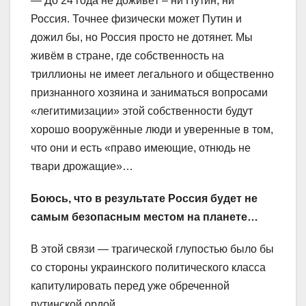
— До 24 года не доживёт – ни Путин, ни
Россия. Точнее физически может Путин и
дожил бы, но Россия просто не дотянет. Мы
живём в стране, где собственность на
триллионы не имеет легального и общественно
признанного хозяина и заниматься вопросами
«легитимизации» этой собственности будут
хорошо вооружённые люди и уверенные в том,
что они и есть «право имеющие, отнюдь не
твари дрожащие»…
Боюсь, что в результате Россия будет не
самым безопасным местом на планете…
В этой связи — трагической глупостью было бы
со стороны украинского политического класса
капитулировать перед уже обреченной
путинской ордой.