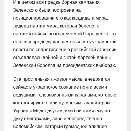
И в целом вся предвыборная кампания
Зеленского была построена на
позиционировании его как кандидата мира,
лидера партии мира, которая борется с
партией войны, возглавляемой Порошенко. То
есть вся предыдущая деятельность украинской
власти по сопротивлению российской агрессии
объявлялась войной и с этой партией войны
Зеленский боролся на президентских выборах.
Эта простенькая лживая мысль, внедряется
сейчас в украинское сознание почти всеми
ведущими телевизионными каналами, которые
контролируются или путинским гауляйтером
Украины Медведчуком, или близкими ему по
духу олигархами, либо непосредственно
Коломойским, который громадное влияние