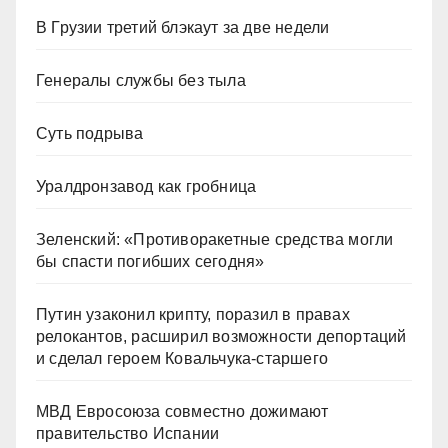
В Грузии третий блэкаут за две недели
Генералы службы без тыла
Суть подрыва
Уралдронзавод как гробница
Зеленский: «Противоракетные средства могли
бы спасти погибших сегодня»
Путин узаконил крипту, поразил в правах
релокантов, расширил возможности депортаций
и сделал героем Ковальчука-старшего
МВД Евросоюза совместно дожимают
правительство Испании