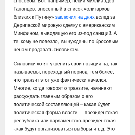
способом. Вот, например, некий миллиардер
Гапонцев, внесенный в список «олигархов
близких к Путину»
заключил на днях
вслед за
Дерипаской мировую сделку с американским
Минфином, выводящую его из-под санкций. А
те, кому не повезло, вынуждены по бросовым
ценам продавать силовикам.
Силовики хотят укрепить свои позиции на, так
называемы, переходный период, тем более,
что транзит этот уже фактически начался.
Многие, когда говорят о транзите, начинают
рассуждать главным образом о его
политической составляющей – какая будет
политическая форма власти — президентская
республика или парламентско-президентская
-,как будут организоваться выборы и т. д. Это