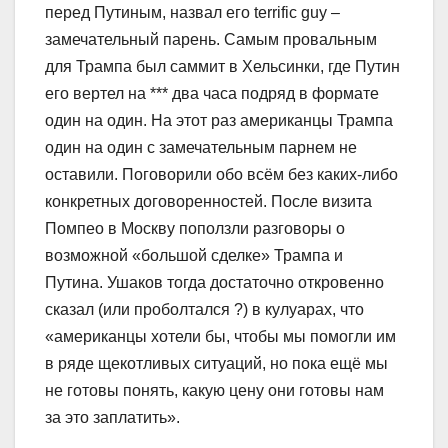
перед Путиным, назвал его terrific guy –
замечательный парень. Самым провальным
для Трампа был саммит в Хельсинки, где Путин
его вертел на *** два часа подряд в формате
один на один. На этот раз американцы Трампа
один на один с замечательным парнем не
оставили. Поговорили обо всём без каких-либо
конкретных договоренностей. После визита
Помпео в Москву поползли разговоры о
возможной «большой сделке» Трампа и
Путина. Ушаков тогда достаточно откровенно
сказал (или проболтался ?) в кулуарах, что
«американцы хотели бы, чтобы мы помогли им
в ряде щекотливых ситуаций, но пока ещё мы
не готовы понять, какую цену они готовы нам
за это заплатить».