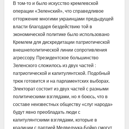
В том-то и было искусство кремлевской
операции «Зеленский», что справедливое
отторжение многими украинцами предыдущей
власти благодаря бездействию той в
экономической политике было использовано
Кремлем для дискредитации патриотической
внешнеполитической линии сопротивления
агрессору. Президентское большинство
Зеленского сложилось из двух частей :
патриотической и капитулянтской. Подобный
трюк готовится и на парламентских выборах.
Электорат состоит из двух частей с разными
политическими взглядами, но я боюсь, что в
составе неизвестных обществу «слуг народа»
будут явно преобладать люди с
капитулянтскими взглядами, которые в
коалиции с партией Медведчука-Бойко смогут