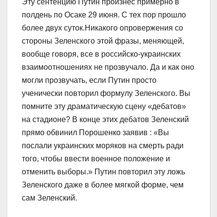
Эту сентенцию Путин произнес примерно в
полдень по Осаке 29 июня. С тех пор прошло
более двух суток.Никакого опровержения со
стороны Зеленского этой фразы, меняющей,
вообще говоря, все в российско-украинских
взаимоотношениях не прозвучало. Да и как оно
могли прозвучать, если Путин просто
ученически повторил формулу Зеленского. Вы
помните эту драматическую сцену «дебатов»
на стадионе? В конце этих дебатов Зеленский
прямо обвинил Порошенко заявив : «Вы
послали украинских моряков на смерть ради
того, чтобы ввести военное положение и
отменить выборы.» Путин повторил эту ложь
Зеленского даже в более мягкой форме, чем
сам Зеленский.