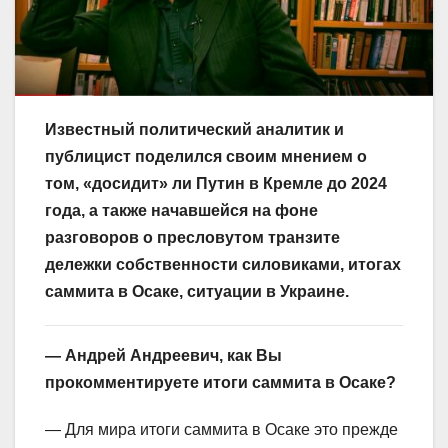
Известный политический аналитик и
публицист поделился своим мнением о
том, «досидит» ли Путин в Кремле до 2024
года, а также начавшейся на фоне
разговоров о пресловутом транзите
дележки собственности силовиками, итогах
саммита в Осаке, ситуации в Украине.
— Андрей Андреевич, как Вы
прокомментируете итоги саммита в Осаке?
— Для мира итоги саммита в Осаке это прежде