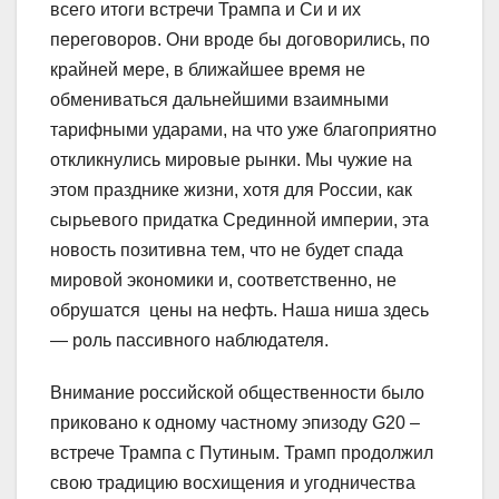
всего итоги встречи Трампа и Си и их
переговоров. Они вроде бы договорились, по
крайней мере, в ближайшее время не
обмениваться дальнейшими взаимными
тарифными ударами, на что уже благоприятно
откликнулись мировые рынки. Мы чужие на
этом празднике жизни, хотя для России, как
сырьевого придатка Срединной империи, эта
новость позитивна тем, что не будет спада
мировой экономики и, соответственно, не
обрушатся цены на нефть. Наша ниша здесь
— роль пассивного наблюдателя.
Внимание российской общественности было
приковано к одному частному эпизоду G20 –
встрече Трампа с Путиным. Трамп продолжил
свою традицию восхищения и угодничества