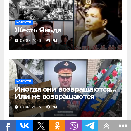
НОВОСТИ
Жесть Яньда
07.08.2026
РМ
НОВОСТИ
Иногда они возвращаются…
Или не возвращаются
07.08.2026
РМ