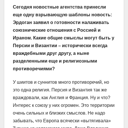
Сегодня новостные агентства принесли
еще одну взрывающую шаблоны новость:
Эрдоган заявил о готовности налаживать
союзнические отношения с Россией и
Ираном. Какие общие смыслы могут быть у
Персии и Византии – исторически всегда
враждебными друг другу, а ныне
разделенными еще и религиозными
противоречиями?
У шиитов и суннитов много противоречий, но
это одна религия. Персия и Византия так же
враждовали, как Англия и Франция. Ну и что?
Интерес к союзу у них огромен. Это территории
очень сильных и близких смыслов. Не надо
забывать, что Европа всячески «вытягивала»