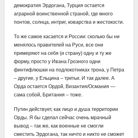
демократия Эрдогана, Турция остается
аграрной воинственной страной, где много
понтов, солнца, интриг, коварства и жестокости.
То же самое касается и России: сколько бы ни
менялось правителей на Руси, все они
примеряют на себя (и страну) одну и ту же
форму, просто у Ивана Грозного одни
финтифлюшки на подлокотниках трона, у Петра
– другие, у Ельцина – третьи. И так далее. А
Орда остается Ордой, Византия/Османия —
сама собой, Британия – тоже.
Путин действует, как лицо и душа территории
Орды. Я бы сделал сейчас очень мрачный
вывод – так же, как военные не смогли
сместить Эрдогана, так ничто и никто не сможет