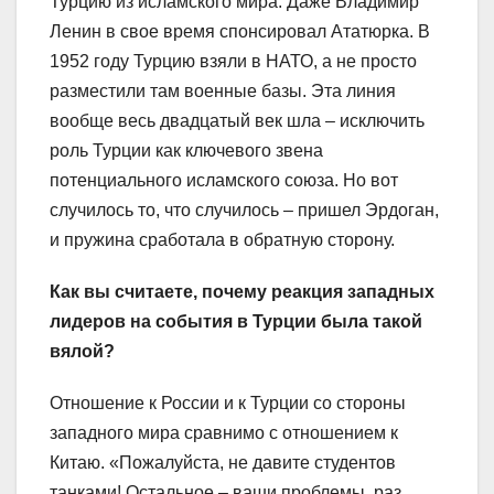
Турцию из исламского мира. Даже Владимир
Ленин в свое время спонсировал Ататюрка. В
1952 году Турцию взяли в НАТО, а не просто
разместили там военные базы. Эта линия
вообще весь двадцатый век шла – исключить
роль Турции как ключевого звена
потенциального исламского союза. Но вот
случилось то, что случилось – пришел Эрдоган,
и пружина сработала в обратную сторону.
Как вы считаете, почему реакция западных
лидеров на события в Турции была такой
вялой?
Отношение к России и к Турции со стороны
западного мира сравнимо с отношением к
Китаю. «Пожалуйста, не давите студентов
танками! Остальное – ваши проблемы, раз