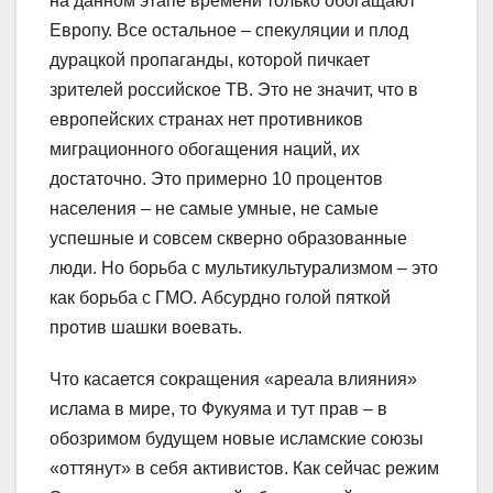
на данном этапе времени только обогащают
Европу. Все остальное – спекуляции и плод
дурацкой пропаганды, которой пичкает
зрителей российское ТВ. Это не значит, что в
европейских странах нет противников
миграционного обогащения наций, их
достаточно. Это примерно 10 процентов
населения – не самые умные, не самые
успешные и совсем скверно образованные
люди. Но борьба с мультикультурализмом – это
как борьба с ГМО. Абсурдно голой пяткой
против шашки воевать.
Что касается сокращения «ареала влияния»
ислама в мире, то Фукуяма и тут прав – в
обозримом будущем новые исламские союзы
«оттянут» в себя активистов. Как сейчас режим