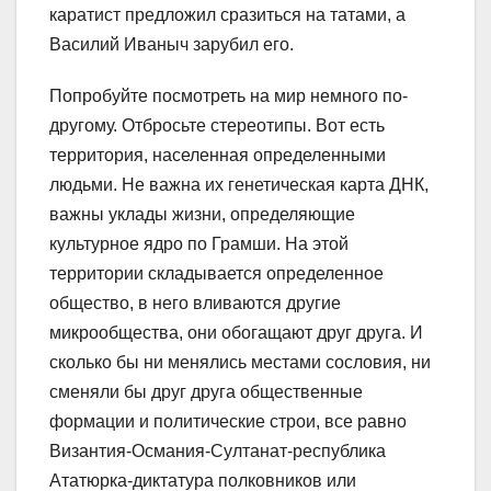
каратист предложил сразиться на татами, а
Василий Иваныч зарубил его.
Попробуйте посмотреть на мир немного по-
другому. Отбросьте стереотипы. Вот есть
территория, населенная определенными
людьми. Не важна их генетическая карта ДНК,
важны уклады жизни, определяющие
культурное ядро по Грамши. На этой
территории складывается определенное
общество, в него вливаются другие
микрообщества, они обогащают друг друга. И
сколько бы ни менялись местами сословия, ни
сменяли бы друг друга общественные
формации и политические строи, все равно
Византия-Османия-Султанат-республика
Ататюрка-диктатура полковников или