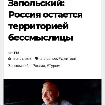
Запольский:
Россия остается
территорией
бессмыслицы
От
РМ
#Главное
,
#Дмитрий
ИЮЛ 21, 2016
Запольский
,
#Россия
,
#Турция