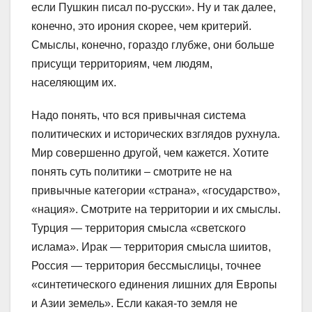
если Пушкин писал по-русски». Ну и так далее,
конечно, это ирония скорее, чем критерий.
Смыслы, конечно, гораздо глубже, они больше
присущи территориям, чем людям,
населяющим их.
Надо понять, что вся привычная система
политических и исторических взглядов рухнула.
Мир совершенно другой, чем кажется. Хотите
понять суть политики – смотрите не на
привычные категории «страна», «государство»,
«нация». Смотрите на территории и их смыслы.
Турция — территория смысла «светского
ислама». Ирак — территория смысла шиитов,
Россия — территория бессмыслицы, точнее
«синтетического единения лишних для Европы
и Азии земель». Если какая-то земля не