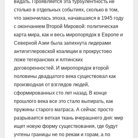
видать. Проявляется эта турбулентность не
столько в отдельных событиях, сколько в том,
что закончилась эпоха, начавшаяся в 1945 году
с окончанием Второй Мировой: политическая
карта мира, как и весь миропорядок в Европе и
Северной Азии была запихнута лидерами
антигитлеровской коалиции в прокрустово
ложе тегеранских и ялтинских
договоренностей. И миропорядок второй
половины двадцатого века существовал как
производная от взглядов людей,
сформированных сто лет назад. В конце
прошлого века все это стало выпирать, как
пружины старого матраса. А сейчас просто
разрывается ветхая ткань вчерашнего дня: мир
ищет новую форму существования, где будут
учтены границы не по рекам и горам, а по