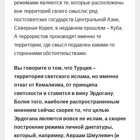
режимами являются те, которые расположены
вне территорий своего смысла: ряд
постсоветских государств Центральной Азии,
Северная Корея, в недавнем прошлом – Куба.
А террористов производят именно те
территории, где смысл подавлен какими-то
сторонними обстоятельствами.
Вы говорите о том, что Турция –
территория светского ислама, но именно
откат от Кемализма, от принципа
светскости и ставится в вину Эрдогану.
Более того, наиболее распространенным
мнением сейчас скорее то, что целью
Эрдогана является вовсе не ислам, а скорее
построение режима личной диктатуры,
который, например, Авраам Шмулевич (и