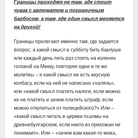
Границы проходят не там, где стоит
чувак с автоматом и пограничным
барбосом, а там, где один смысл меняется
на другой!
Границы пролегают именно там, где задается
вопрос: а какой смысл в субботу бить баклуши
или каждый день пять раз стоять на коленях
головой на Мекку, повторяя одни и те же
молитвы – и какой смысл не есть вкусную
колбасу, если на ней не написано «халяль»,
или «какой смысл платить налоги, если можно
их не платить и зачем платить штраф, если
можно откупиться от полицейского?» Или –
«какой смысл читать в церкви псалмы на
древнебулгарском, если никто из прихожан не
понимает». Или – «зачем вам какая-то мова,