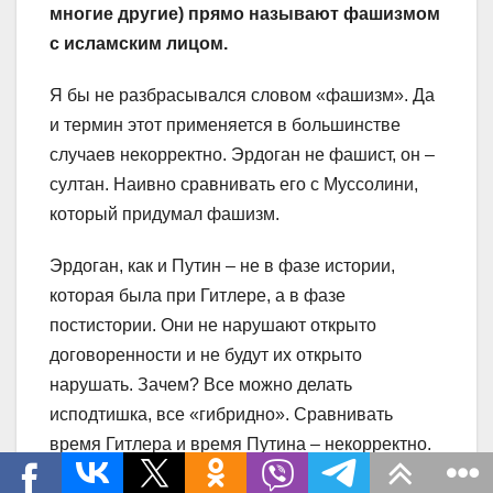
многие другие) прямо называют фашизмом
с исламским лицом.
Я бы не разбрасывался словом «фашизм». Да
и термин этот применяется в большинстве
случаев некорректно. Эрдоган не фашист, он –
султан. Наивно сравнивать его с Муссолини,
который придумал фашизм.
Эрдоган, как и Путин – не в фазе истории,
которая была при Гитлере, а в фазе
постистории. Они не нарушают открыто
договоренности и не будут их открыто
нарушать. Зачем? Все можно делать
исподтишка, все «гибридно». Сравнивать
время Гитлера и время Путина – некорректно.
Сегодня миром правят не идеи, а «территории