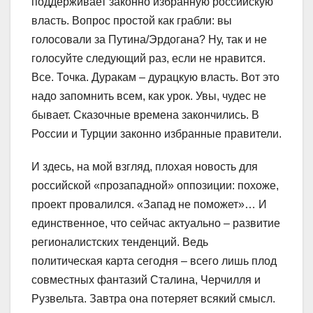
поддерживает законно избранную российскую
власть. Вопрос простой как грабли: вы
голосовали за Путина/Эрдогана? Ну, так и не
голосуйте следующий раз, если не нравится.
Все. Точка. Дуракам – дурацкую власть. Вот это
надо запомнить всем, как урок. Увы, чудес не
бывает. Сказочные времена закончились. В
России и Турции законно избранные правители.
И здесь, на мой взгляд, плохая новость для
российской «прозападной» оппозиции: похоже,
проект провалился. «Запад не поможет»… И
единственное, что сейчас актуально – развитие
регионалистских тенденций. Ведь
политическая карта сегодня – всего лишь плод
совместных фантазий Сталина, Черчилля и
Рузвельта. Завтра она потеряет всякий смысл.