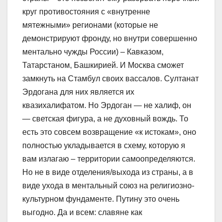
круг противостояния с «внутренне
мятежными» регионами (которые не
демонстрируют фронду, но внутри совершенно
ментально чужды России) – Кавказом,
Татарстаном, Башкирией. И Москва сможет
замкнуть на Стамбул своих вассалов. Султанат
Эрдогана для них является их
квазихалифатом. Но Эрдоган — не халиф, он
— светская фигура, а не духовный вождь. То
есть это совсем возвращение «к истокам», оно
полностью укладывается в схему, которую я
вам излагаю – территории самоопределяются.
Но не в виде отделения/выхода из страны, а в
виде ухода в ментальный союз на религиозно-
культурном фундаменте. Путину это очень
выгодно. Да и всем: славяне как