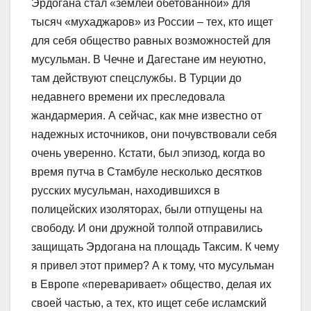
Эрдогана стал «землей обетованной» для
тысяч «мухаджаров» из России – тех, кто ищет
для себя общество равных возможностей для
мусульман. В Чечне и Дагестане им неуютно,
там действуют спецслужбы. В Турции до
недавнего времени их преследовала
жандармерия. А сейчас, как мне известно от
надежных источников, они почувствовали себя
очень уверенно. Кстати, был эпизод, когда во
время путча в Стамбуле несколько десятков
русских мусульман, находившихся в
полицейских изоляторах, были отпущены на
свободу. И они дружной толпой отправились
защищать Эрдогана на площадь Таксим. К чему
я привел этот пример? А к тому, что мусульман
в Европе «переваривает» общество, делая их
своей частью, а тех, кто ищет себе исламский