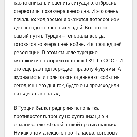
как-то описать и оценить ситуацию, отбросив
стереотипы позавчерашнего дня. И это очень
печально: ход времени окажется потрясением
для неподготовленных людей. Вот тот же
самый путч в Турции – генералы всегда
готовятся ко вчерашней войне. И к прошедшей
революции. В этом смысле турецкие
мятежники повторили историю ГКЧП в СССР. И
это еще раз подтверждает правоту Фукуямы. А
журналисты и политологи оценивают события
сегодняшнего дня так, будто они происходили
пятьдесят лет назад.
В Турции была предпринята попытка
противостоять тренду на султанизацию и
османизацию. «Голой пяткой против шашки».
Ну как в том анекдоте про Чапаева, которому