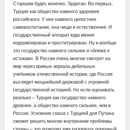
Старшим будет, конечно, Эрдоган. Во-первых,
Турция как общество намного здоровее
российского. У нее намного целостнее
самовоспитание, она чище и естественнее. И
государственный аппарат куда менее
коррумпирован и проституирован. Ну и вообще
это государство намного сильнее и «ближе к
истокам». В России очень многие смотрят на
мир через кривые зеркала дебильных
учебников отечественной истории, где Россия
выглядит мощнейшей державой с огромной
государственной историей. Но если оценивать
реально – Турция как государство намного
древнее, а общество намного сильнее, чем в
России. Усиление союза с Турцией для Путина
сможет решить многие внутренние проблемы
страны – это позволит ему разорвать порочный