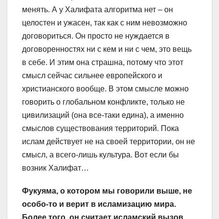
менять. А у Халифата алгоритма нет – он
целостен и ужасен, так как с ним невозможно
договориться. Он просто не нуждается в
договоренностях ни с кем и ни с чем, это вещь
в себе. И этим она страшна, потому что этот
смысл сейчас сильнее европейского и
христианского вообще. В этом смысле можно
говорить о глобальном конфликте, только не
цивилизаций (она все-таки едина), а именно
смыслов существования территорий. Пока
ислам действует не на своей территории, он не
смысл, а всего-лишь культура. Вот если бы
возник Халифат…
Фукуяма, о котором мы говорили выше, не
особо-то и верит в исламизацию мира.
Более того, он считает исламский вызов