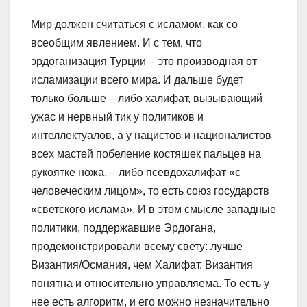
Мир должен считаться с исламом, как со
всеобщим явлением. И с тем, что
эрдоганизация Турции – это производная от
исламизации всего мира. И дальше будет
только больше – либо халифат, вызывающий
ужас и нервный тик у политиков и
интеллектуалов, а у нацистов и националистов
всех мастей побеление костяшек пальцев на
рукоятке ножа, – либо псевдохалифат «с
человеческим лицом», то есть союз государств
«светского ислама». И в этом смысле западные
политики, поддержавшие Эрдогана,
продемонстрировали всему свету: лучше
Византия/Османия, чем Халифат. Византия
понятна и относительно управляема. То есть у
нее есть алгоритм, и его можно незначительно