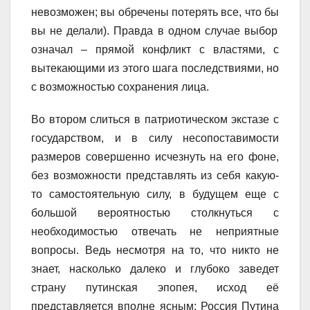
невозможе
н
; вы
обречены
потерять все, что
бы
вы
не
делал
и)
.
Правда в одном случае выбор
означал – прямой конфликт с властями, с
вытекающими из этого шага последствиями, но
с возможностью сохранения лица.
Во втором слиться в патриотическом экстазе с
государством, и в силу несопоставимости
размеров совершенно исчезнуть на его фоне,
без возможности представлять из себя какую-
то самостоятельную силу, в будущем еще с
большой вероятностью столкнуться с
необходимостью отвечать не неприятные
вопросы. Ведь несмотря на то, что никто не
знает, насколько далеко и глубоко заведет
страну путинская эпопея, исход её
представляется вполне ясным: Россия Путина