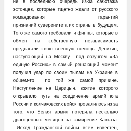
не в последнюю очередь из-за саботажа
эстонцев, которые тщетно ждали от русского
командования гарантий
признаний суверенитета их страны в будущем.
Того же самого требовали и финны, которые в
обмен на собственную независимость
предлагали свою военную помощь. Деникин,
наступающий на Москву под лозунгом «За
единую Россию» в самый решающий момент
получил удар по своим тылам на Украине в
общем-то по той же самой причине.
Наступление на Царицын, взятие которого
открывало путь на соединение армий юга
России и колчаковских войск провалилось из за
того, что Белая армия потеряла несколько
драгоценных месяцев на замирение Кавказа.
Исход Гражданской войны всем известен,