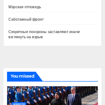
Мэрская отповедь
Саботажный фронт
Секретные похороны заставляют иначе
взглянуть на взрыв
You missed
НОВОСТИ