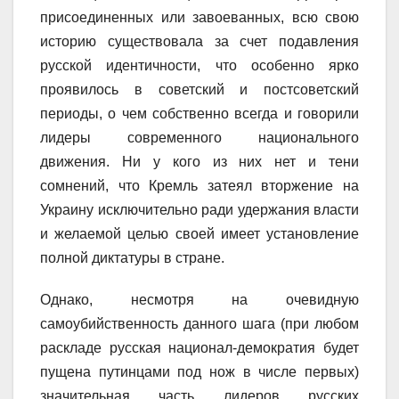
присоединенных или завоеванных, всю свою
историю существовала за счет подавления
русской идентичности, что особенно ярко
проявилось в советский и постсоветский
периоды, о чем собственно всегда и говорили
лидеры современного национального
движения. Ни у кого из них нет и тени
сомнений, что Кремль затеял вторжение на
Украину исключительно ради удержания власти
и желаемой целью своей имеет установление
полной диктатуры в стране.
Однако, несмотря на очевидную
самоубийственность данного шага (при любом
раскладе русская национал-демократия будет
пущена путинцами под нож в числе первых)
значительная часть лидеров русских