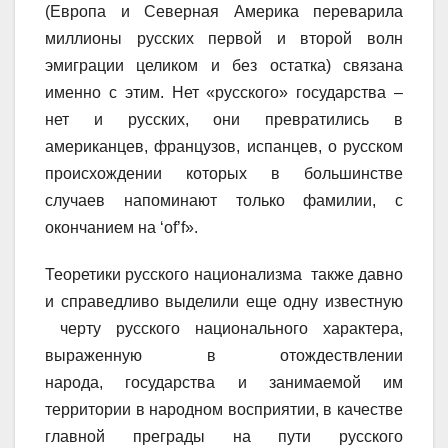
(Европа и Северная Америка переварила
миллионы русских первой и второй волн
эмиграции целиком и без остатка) связана
именно с этим. Нет «русского» государства –
нет и русских, они превратились в
американцев, французов, испанцев, о русском
происхождении которых в большинстве
случаев напоминают только фамилии, с
окончанием на ‘
of’f».
Теоретики русского национализма также давно
и справедливо выделили еще одну известную
черту русского национального характера,
выраженную в отождествлении
народа, государства и занимаемой им
территории в народном восприятии, в качестве
главной преграды на пути русского