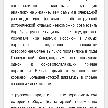
националистов поддержала путинскую
авантюру на Украине. Тем самым в очередной
раз подтвердив фатальное свойство русской
исторической судьбы: невозможно совместить
борьбу за русское национальное государство с
лозунгами «за единую Россию» в любых
вариантах, подлинное п
роклятие
которого наиболее выпукло проявилось в годы
Гражданской войны, когда именно он послужил
одной из основополагающих причин
поражения Белых армий и установление
кровавой большевистской диктатуры в стране
на многие десятилетия.
У русского народа был шанс переломить ход
истории (победа Белых армий, несомненно