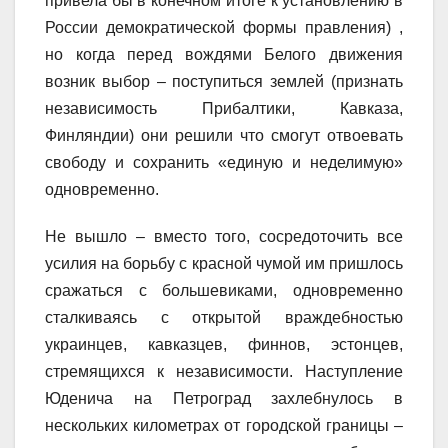
привела бы в конечном итоге к установлению в
России демократической формы правления) ,
но когда перед вождями Белого движения
возник выбор – поступиться землей (признать
независимость Прибалтики, Кавказа,
Финляндии) они решили что смогут отвоевать
свободу и сохранить «единую и неделимую»
одновременно.
Не вышло – вместо того, сосредоточить все
усилия на борьбу с красной чумой им пришлось
сражаться с большевиками, одновременно
сталкиваясь с открытой враждебностью
украинцев, кавказцев, финнов, эстонцев,
стремящихся к независимости. Наступление
Юденича на Петроград захлебнулось в
нескольких километрах от городской границы –