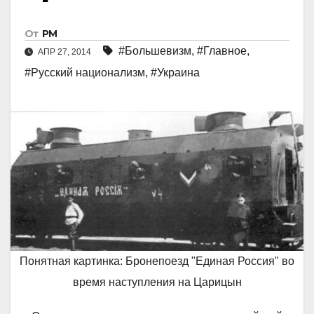
От
РМ
#Большевизм
,
#Главное
,
АПР 27, 2014
#Русский национализм
,
#Украинa
Понятная картинка: Бронепоезд "Единая Россия" во
время наступления на Царицын