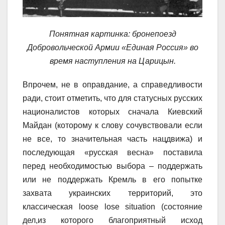
Понятная картинка: бронепоезд
Добровольческой Армии «Единая Россия» во
время наступления на Царицын.
Впрочем, не в оправдание, а справедливости
ради, стоит отметить, что для статусных русских
националистов которых сначала Киевский
Майдан (которому к слову сочувствовали если
не все, то значительная часть нацдвижа) и
последующая «русская весна» поставила
перед необходимостью выбора – поддержать
или не поддержать Кремль в его попытке
захвата украинских территорий, это
классическая
loose lose situation (
состояние
дел
,
из которого
благоприятный исход