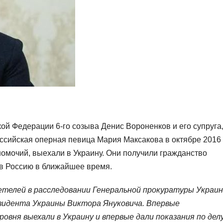
ой Федерации 6-го созыва Денис Вороненков и его супруга
оссийская оперная певица Мария Максакова в октябре 2016
номочий, выехали в Украину. Они получили гражданство
 в Россию в ближайшее время.
етелей в расследовании Генеральной прокуратуры Украи
езидента Украины Виктора Януковича. Впервые
вня выехали в Украину и впервые дали показания по делу