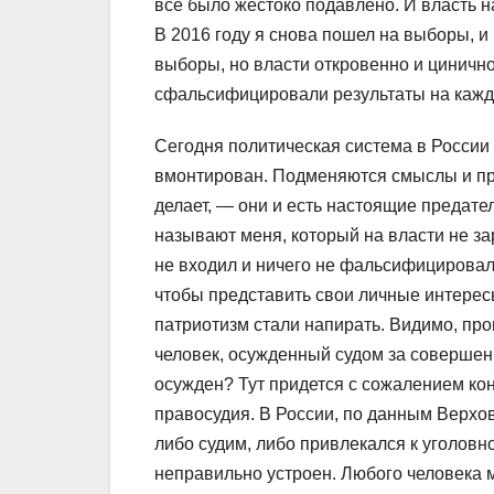
все было жестоко подавлено. И власть н
В 2016 году я снова пошел на выборы, и
выборы, но власти откровенно и циничн
сфальсифицировали результаты на кажд
Сегодня политическая система в России р
вмонтирован. Подменяются смыслы и при
делает, — они и есть настоящие предат
называют меня, который на власти не за
не входил и ничего не фальсифицировал. 
чтобы представить свои личные интере
патриотизм стали напирать. Видимо, пров
человек, осужденный судом за совершени
осужден? Тут придется с сожалением ко
правосудия. В России, по данным Верховн
либо судим, либо привлекался к уголовно
неправильно устроен. Любого человека 