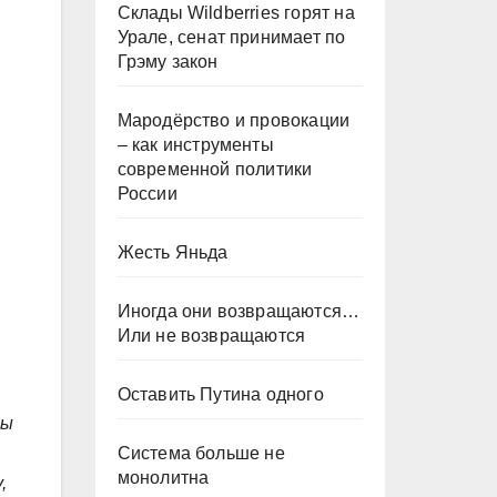
Склады Wildberries горят на
Урале, сенат принимает по
Грэму закон
Мародёрство и провокации
– как инструменты
современной политики
России
Жесть Яньда
,
Иногда они возвращаются…
Или не возвращаются
Оставить Путина одного
ны
Система больше не
монолитна
,