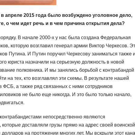
в апреле 2015 года было возбуждено уголовное дело,
е, о чем идет речь и в чем причина открытия дела?
орядку. В начале 2000-х у нас была создана Федеральная
ков, которую возглавил генерал армии Виктор Черкесов. Э
ков Путина. И Путин поручил Черкесову заниматься также 
ого юриста назначили на серьезную должность в новой
л звание полковника. И мы занялись борьбой с контрабандой
ти на тех, кто возглавлял эти схемы. В результате нашей
в ФСБ, а также ряд связанных с ними сотрудников
силовиков не было еще никогда. И это было только начало,
двигаться.
то контрабандистами непосредственно являются
которые доставляли грузы прямо на адрес своей воинской
долларов на протяжении многих лет. Мы вскрыли этот кана