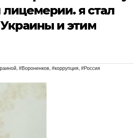
 лицемерии. я стал
Украины и этим
краиной
,
#Вороненков
,
#коррупция
,
#Россия