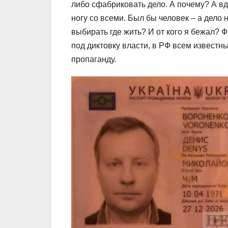
либо сфабриковать дело. А почему? А вдр
ногу со всеми. Был бы человек – а дело н
выбирать где жить? И от кого я бежал?
под диктовку власти, в РФ всем известны
пропаганду.