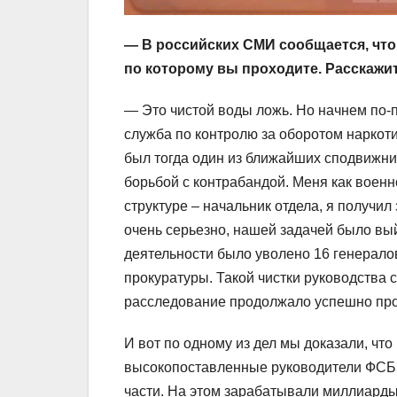
— В российских СМИ сообщается, что 
по которому вы проходите. Расскажит
— Это чистой воды ложь. Но начнем по-п
служба по контролю за оборотом наркоти
был тогда один из ближайших сподвижни
борьбой с контрабандой. Меня как военн
структуре – начальник отдела, я получи
очень серьезно, нашей задачей было вый
деятельности было уволено 16 генерало
прокуратуры. Такой чистки руководства 
расследование продолжало успешно про
И вот по одному из дел мы доказали, ч
высокопоставленные руководители ФСБ, 
части. На этом зарабатывали миллиарды 