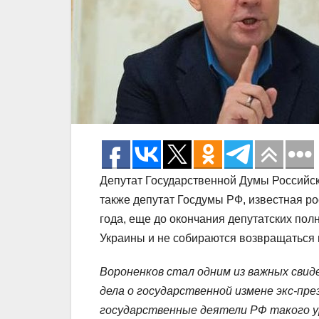
Депутат Государственной Думы Российск
также депутат Госдумы РФ, известная р
года, еще до окончания депутатских пол
Украины и не собираются возвращаться
Вороненков стал одним из важных свид
дела о государственной измене экс-пр
государственные деятели РФ такого уро