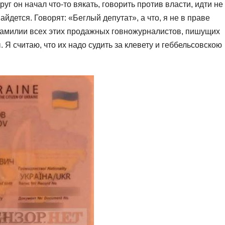
уг он начал что-то вякать, говорить против власти, идти не
айдется. Говорят: «Беглый депутат», а что, я не в праве
 Фамилии всех этих продажных говножурналистов, пишущих
. Я считаю, что их надо судить за клевету и геббельсовскою