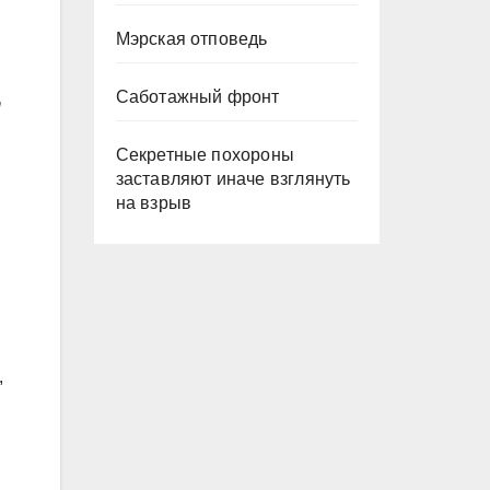
Мэрская отповедь
Саботажный фронт
т
Секретные похороны
заставляют иначе взглянуть
на взрыв
,
й