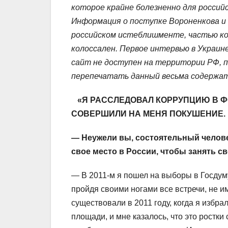
которое крайне болезненно для россий
Информация о поступке Вороненкова и 
российском истеблишменте, частью ко
колоссален. Первое интервью в Украин
сайт не доступен на территории РФ, 
перепечатать данный весьма содержа
«Я РАССЛЕДОВАЛ КОРРУПЦИЮ В Ф
СОВЕРШИЛИ НА МЕНЯ ПОКУШЕНИЕ. 
— Неужели вы, состоятельный человек
свое место в России, чтобы занять 
— В 2011-м я пошел на выборы в Госдуму
пройдя своими ногами все встречи, не и
существовали в 2011 году, когда я избра
площади, и мне казалось, что это ростк