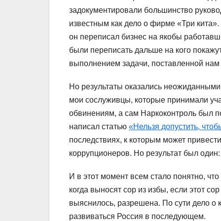
задокументировали большинство руководи
известным как дело о фирме «Три кита».
он переписал бизнес на якобы работавш
были переписать дальше на кого покажут
выполнением задачи, поставленной нам
Но результаты оказались неожиданными:
мои сослуживцы, которые принимали уч
обвинениям, а сам Наркоконтроль был по
написал статью
«Нельзя допустить, чтоб
последствиях, к которым может привест
коррупционеров. Но результат был один:
И в этот момент всем стало понятно, что
когда выносят сор из избы, если этот со
выяснилось, разрешена. По сути дело о 
развиваться Россия в последующем.