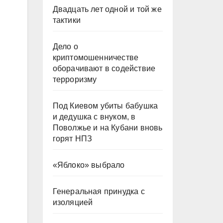
Двадцать лет одной и той же
тактики
Дело о
криптомошенничестве
оборачивают в содействие
терроризму
Под Киевом убиты бабушка
и дедушка с внуком, в
Поволжье и на Кубани вновь
горят НПЗ
«Яблоко» выбрало
Генеральная принудка с
изоляцией