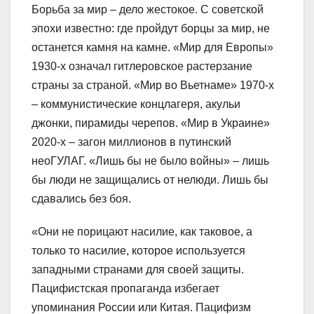
Борьба за мир – дело жестокое. С советской
эпохи известно: где пройдут борцы за мир, не
останется камня на камне. «Мир для Европы»
1930-х означал гитлеровское растерзание
страны за страной. «Мир во Вьетнаме» 1970-х
– коммунистические концлагеря, акульи
джонки, пирамиды черепов. «Мир в Украине»
2020-х – загон миллионов в путинский
неоГУЛАГ. «Лишь бы не было войны» – лишь
бы люди не защищались от нелюди. Лишь бы
сдавались без боя.
«Они не порицают насилие, как таковое, а
только то насилие, которое используется
западными странами для своей защиты.
Пацифистская пропаганда избегает
упоминания России или Китая. Пацифизм