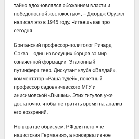
тайно вдохновлялся обожанием власти и
победоносной жестокостью», – Джордж Оруэлл
написал это в 1945 году. Читаешь как про
сегодня.
Британский профессор-политолог Ричард
Саква – один из ведущих борцов за мир
означенной формации. Эталонный
путинферштеер. Дискутант клуба «Валдай»,
комментатор «Раша тудей», почётный
профессор садовничевского МГУ и
анисимовской «Вышки». Этих титулов уже
достаточно, чтобы не тратить время на анализ
его воззрений.
Но вкратце обрисуем. РФ для него «не
нацистская Германия», а консервативное