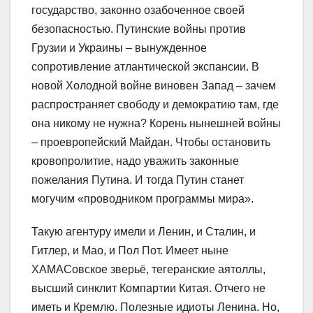
государство, законно озабоченное своей
безопасностью. Путинские войны против
Грузии и Украины – вынужденное
сопротивление атлантической экспансии. В
новой Холодной войне виновен Запад – зачем
распространяет свободу и демократию там, где
она никому не нужна? Корень нынешней войны
– проевропейский Майдан. Чтобы остановить
кровопролитие, надо уважить законные
пожелания Путина. И тогда Путин станет
могучим «проводником программы мира».
Такую агентуру имели и Ленин, и Сталин, и
Гитлер, и Мао, и Пол Пот. Имеет ныне
ХАМАСовское зверьё, тегеранские аятоллы,
высший синклит Компартии Китая. Отчего не
иметь и Кремлю. Полезные идиоты Ленина. Но,