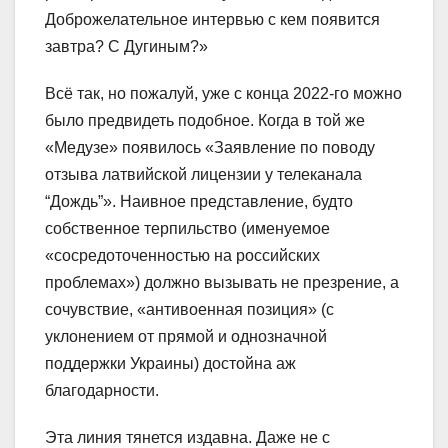
Доброжелательное интервью с кем появится
завтра? С Дугиным?»
Всё так, но пожалуй, уже с конца 2022-го можно
было предвидеть подобное. Когда в той же
«Медузе» появилось «Заявление по поводу
отзыва латвийской лицензии у телеканала
“Дождь”». Наивное представление, будто
собственное терпильство (именуемое
«сосредоточенностью на российских
проблемах») должно вызывать не презрение, а
сочувствие, «антивоенная позиция» (с
уклонением от прямой и однозначной
поддержки Украины) достойна аж
благодарности.
Эта линия тянется издавна. Даже не с