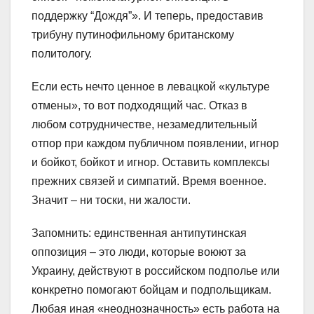
поддержку “Дождя”». И теперь, предоставив
трибуну путинофильному британскому
политологу.
Если есть нечто ценное в левацкой «культуре
отмены», то вот подходящий час. Отказ в
любом сотрудничестве, незамедлительный
отпор при каждом публичном появлении, игнор
и бойкот, бойкот и игнор. Оставить комплексы
прежних связей и симпатий. Время военное.
Значит – ни тоски, ни жалости.
Запомнить: единственная антипутинская
оппозиция – это люди, которые воюют за
Украину, действуют в российском подполье или
конкретно помогают бойцам и подпольщикам.
Любая иная «неоднозначность» есть работа на