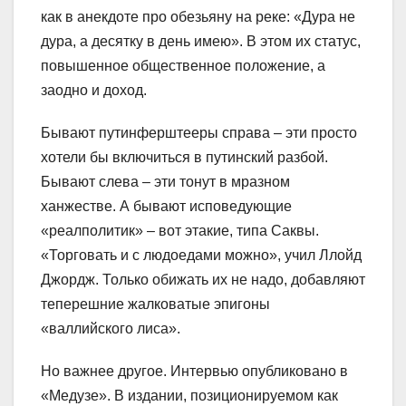
как в анекдоте про обезьяну на реке: «Дура не
дура, а десятку в день имею». В этом их статус,
повышенное общественное положение, а
заодно и доход.
Бывают путинферштееры справа – эти просто
хотели бы включиться в путинский разбой.
Бывают слева – эти тонут в мразном
ханжестве. А бывают исповедующие
«реалполитик» – вот этакие, типа Саквы.
«Торговать и с людоедами можно», учил Ллойд
Джордж. Только обижать их не надо, добавляют
теперешние жалковатые эпигоны
«валлийского лиса».
Но важнее другое. Интервью опубликовано в
«Медузе». В издании, позиционируемом как