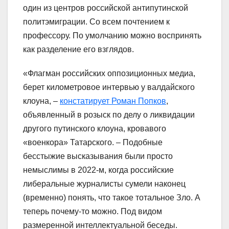
один из центров российской антипутинской
политэмиграции. Со всем почтением к
профессору. По умолчанию можно воспринять
как разделение его взглядов.
«Флагман российских оппозиционных медиа,
берет километровое интервью у валдайского
клоуна, –
констатирует Роман Попков
,
объявленный в розыск по делу о ликвидации
другого путинского клоуна, кровавого
«военкора» Татарского. – Подобные
бесстыжие высказывания были просто
немыслимы в 2022-м, когда российские
либеральные журналисты сумели наконец
(временно) понять, что такое тотальное Зло. А
теперь почему-то можно. Под видом
размеренной интеллектуальной беседы.