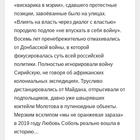
«вискарика в мэрии», сдавшего протестные
позиции, завоёванные было на улицах.
«Влиять на власть через диалог с властью»
породило подлое «не впускать в себя войну».
Восемь лет пренебрежительно отмахивались
от Донбасской войны, в которой
фокусировалась суть всей российской
политики. Полностью игнорировали войну
Сирийскую, не говоря об африканских
колониальных экспедициях. Трусливо
дистанцировались от Майдана, отпрыгивали от
подпольщиков, давно уже швырявших
коктейли Молотова в путиноидные объекты.
Мерзким всхлипом «мы не оранжевая зараза»
в 2019 году Любовь Соболь реально вошла в
историю…