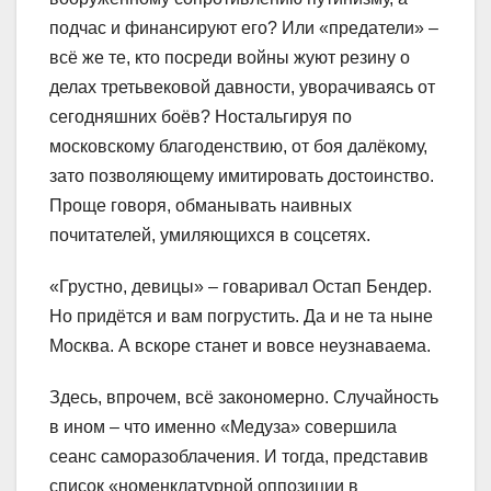
подчас и финансируют его? Или «предатели» –
всё же те, кто посреди войны жуют резину о
делах третьвековой давности, уворачиваясь от
сегодняшних боёв? Ностальгируя по
московскому благоденствию, от боя далёкому,
зато позволяющему имитировать достоинство.
Проще говоря, обманывать наивных
почитателей, умиляющихся в соцсетях.
«Грустно, девицы» – говаривал Остап Бендер.
Но придётся и вам погрустить. Да и не та ныне
Москва. А вскоре станет и вовсе неузнаваема.
Здесь, впрочем, всё закономерно. Случайность
в ином – что именно «Медуза» совершила
сеанс саморазоблачения. И тогда, представив
список «номенклатурной оппозиции в