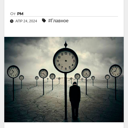
От
РМ
#Главное
АПР 24, 2024