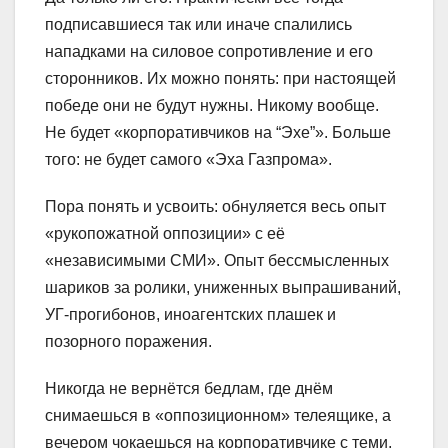
подписавшиеся так или иначе спалились
нападками на силовое сопротивление и его
сторонников. Их можно понять: при настоящей
победе они не будут нужны. Никому вообще.
Не будет «корпоративчиков на “Эхе”». Больше
того: не будет самого «Эха Газпрома».
Пора понять и усвоить: обнуляется весь опыт
«рукопожатной оппозиции» с её
«независимыми СМИ». Опыт бессмысленных
шариков за ролики, униженных выпрашиваний,
УГ-прогибонов, иноагентских плашек и
позорного поражения.
Никогда не вернётся бедлам, где днём
снимаешься в «оппозиционном» телеящике, а
вечером чокаешься на корпоративчике с теми,