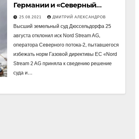
Германии и «Северный
поток-2» будет
25.08.2021
ДМИТРИЙ АЛЕКСАНДРОВ
демонополизирован
Высший земельный суд Дюссельдорфа 25
августа отклонил иск Nord Stream AG,
оператора Северного потока-2, пытавшегося
избежать норм Газовой директивы ЕС «Nord
Stream 2 AG приняла к сведению решение
суда и…