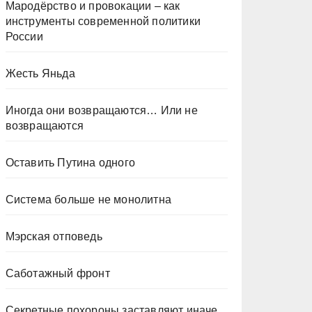
Мародёрство и провокации – как
инструменты современной политики
России
Жесть Яньда
Иногда они возвращаются… Или не
возвращаются
Оставить Путина одного
Система больше не монолитна
Мэрская отповедь
Саботажный фронт
Секретные похороны заставляют иначе