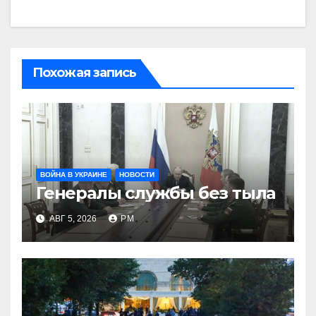
Похожая запись
ВОЙНА В УКРАИНЕ
НОВОСТИ
Генералы службы без тыла
АВГ 5, 2026
РМ