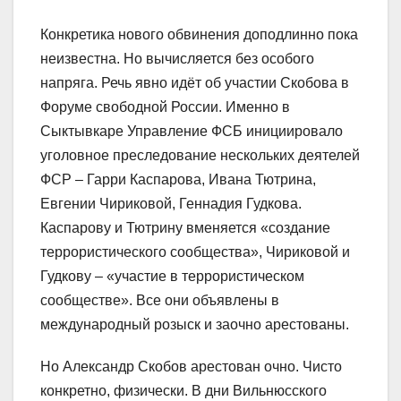
Конкретика нового обвинения доподлинно пока
неизвестна. Но вычисляется без особого
напряга. Речь явно идёт об участии Скобова в
Форуме свободной России. Именно в
Сыктывкаре Управление ФСБ инициировало
уголовное преследование нескольких деятелей
ФСР – Гарри Каспарова, Ивана Тютрина,
Евгении Чириковой, Геннадия Гудкова.
Каспарову и Тютрину вменяется «создание
террористического сообщества», Чириковой и
Гудкову – «участие в террористическом
сообществе». Все они объявлены в
международный розыск и заочно арестованы.
Но Александр Скобов арестован очно. Чисто
конкретно, физически. В дни Вильнюсского