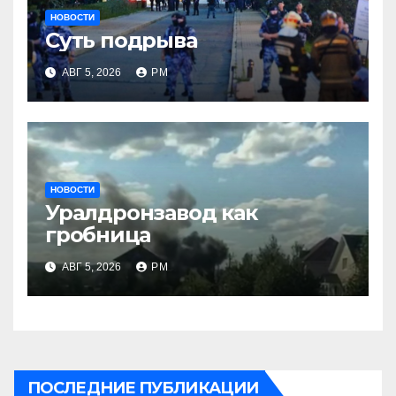
НОВОСТИ
Суть подрыва
АВГ 5, 2026
РМ
НОВОСТИ
Уралдронзавод как
гробница
АВГ 5, 2026
РМ
ПОСЛЕДНИЕ ПУБЛИКАЦИИ