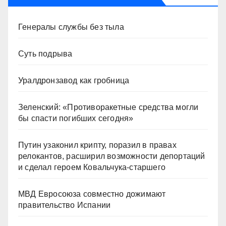
Генералы службы без тыла
Суть подрыва
Уралдронзавод как гробница
Зеленский: «Противоракетные средства могли
бы спасти погибших сегодня»
Путин узаконил крипту, поразил в правах
релокантов, расширил возможности депортаций
и сделал героем Ковальчука-старшего
МВД Евросоюза совместно дожимают
правительство Испании