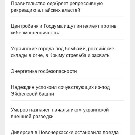
Правительство одобряет репрессивную
рекреацию алтайских властей
Центробанк и Госдума ищут интеллект против
кибермошенничества
Украинские города под бомбами, российские
склады в огне, в Крыму стрельба и захваты
Энергетика госбезопасности
Надеждин успокоил сочувствующих из-под
Эйфелевой башни
Умеров назначен начальником украинской
внешней разведки
Диверсия в Новочеркасске остановила поезда