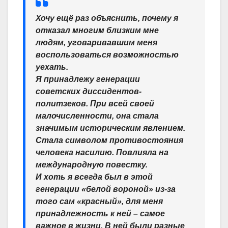
Хочу ещё раз объяснить, почему я
отказал многим близким мне
людям, уговаривавшим меня
воспользоваться возможностью
уехать.
Я принадлежу генерации
советских диссидентов-
политзеков. При всей своей
малочисленности, она стала
значимым историческим явлением.
Стала символом противостояния
человека насилию. Повлияла на
международную повестку.
И хоть я всегда был в этой
генерации «белой вороной» из-за
того сам «красный», для меня
принадлежность к ней – самое
важное в жизни. В ней были разные