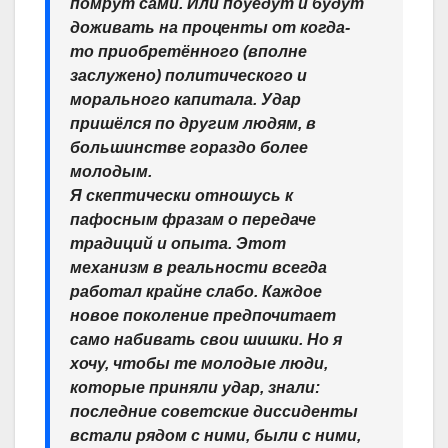
помрут сами. Или поуедут и будут
доживать на проценты от когда-
то приобретённого (вполне
заслужено) политического и
морального капитала. Удар
пришёлся по другим людям, в
большинстве гораздо более
молодым.
Я скептически отношусь к
пафосным фразам о передаче
традиций и опыта. Этот
механизм в реальности всегда
работал крайне слабо. Каждое
новое поколение предпочитает
само набивать свои шишки. Но я
хочу, чтобы те молодые люди,
которые приняли удар, знали:
последние советские диссиденты
встали рядом с ними, были с ними,