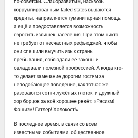
по-советски. Слаборазвитым, насквозь
коррумпированным failed states выдаются
кредиты, направляется гуманитарная помощь,
а ещё и предоставляется возможность
сбросить излишек населения. При этом никто
не требует от несчастных рефьюджей, чтобы
они спешили выучить язык страны
пребывания, соблюдали её законы и
овладевали полезной профессией. А когда кто-
то делает замечание дорогим гостям за
неподобающее поведение, как тотчас же
разеваются сотни лужёных глоток, и дружный
хор борцов за всё хорошее ревёт: «Расизм!
Фашизм! Гитлер! Холокост!»
В последнее время, в связи со всем
известными событиями, общественное