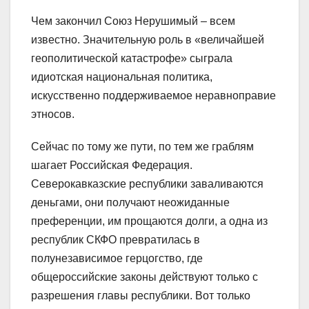
Чем закончил Союз Нерушимый – всем
известно. Значительную роль в «величайшей
геополитической катастрофе» сыграла
идиотская национальная политика,
искусственно поддерживаемое неравноправие
этносов.
Сейчас по тому же пути, по тем же граблям
шагает Российская Федерация.
Северокавказские республики заваливаются
деньгами, они получают неожиданные
преференции, им прощаются долги, а одна из
республик СКФО превратилась в
полунезависимое герцогство, где
общероссийские законы действуют только с
разрешения главы республики. Вот только