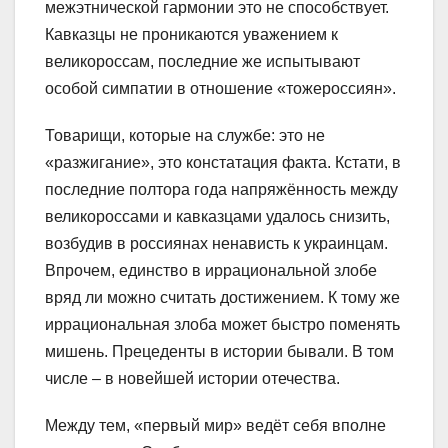
межэтнической гармонии это не способствует.
Кавказцы не проникаются уважением к
великороссам, последние же испытывают
особой симпатии в отношение «тожероссиян».
Товарищи, которые на службе: это не
«разжигание», это констатация факта. Кстати, в
последние полтора года напряжённость между
великороссами и кавказцами удалось снизить,
возбудив в россиянах ненависть к украинцам.
Впрочем, единство в иррациональной злобе
вряд ли можно считать достижением. К тому же
иррациональная злоба может быстро поменять
мишень. Прецеденты в истории бывали. В том
числе – в новейшей истории отечества.
Между тем, «первый мир» ведёт себя вполне