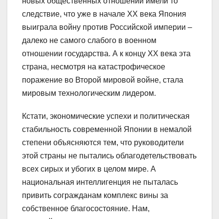
новых общественных отношений имели то
следствие, что уже в начале XX века Япония
выиграла войну против Российской империи –
далеко не самого слабого в военном
отношении государства. А к концу XX века эта
страна, несмотря на катастрофическое
поражение во Второй мировой войне, стала
мировым технологическим лидером.
Кстати, экономические успехи и политическая
стабильность современной Японии в немалой
степени объясняются тем, что руководители
этой страны не пытались облагодетельствовать
всех сирых и убогих в целом мире. А
национальная интеллигенция не пыталась
привить согражданам комплекс вины за
собственное благосостояние. Нам,