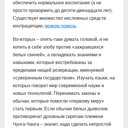
обеспечить нормальное воспитание (а не
просто прокормить до десяти-двенадцати лет).
Существует множество несложных средств
контрацепции,
можем помочь
.
Во-вторых – опять-таки думать головой, и не
копить в себе злобу против «зажравшихся
белых свиней», а овладевать знаниями и
навыками, которые востребованы за
пределами нищей резервации, именуемой
«суверенным государством». Изучать языки, на
которых говорит мир современной науки и
новых технологий. Перенимать законы и
обычаи, которые помогли «первому миру»
стать первым. Если обычаи белых дьяволов
противоречат духовным скрепам племени
Чунга-Чанга – значит, надо сделать непростой