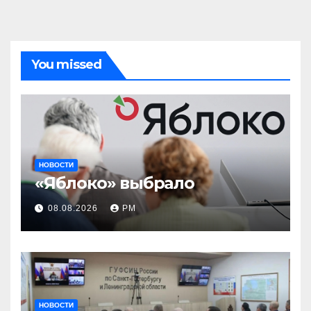
You missed
НОВОСТИ
«Яблоко» выбрало
08.08.2026
РМ
НОВОСТИ