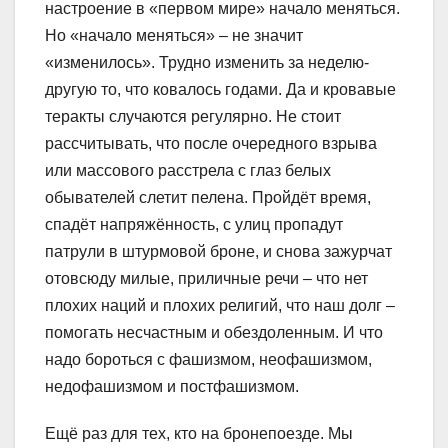
настроение в «первом мире» начало меняться.
Но «начало меняться» – не значит
«изменилось». Трудно изменить за неделю-
другую то, что ковалось годами. Да и кровавые
теракты случаются регулярно. Не стоит
рассчитывать, что после очередного взрыва
или массового расстрела с глаз белых
обывателей слетит пелена. Пройдёт время,
спадёт напряжённость, с улиц пропадут
патрули в штурмовой броне, и снова зажурчат
отовсюду милые, приличные речи – что нет
плохих наций и плохих религий, что наш долг –
помогать несчастным и обездоленным. И что
надо бороться с фашизмом, неофашизмом,
недофашизмом и постфашизмом.
Ещё раз для тех, кто на бронепоезде. Мы