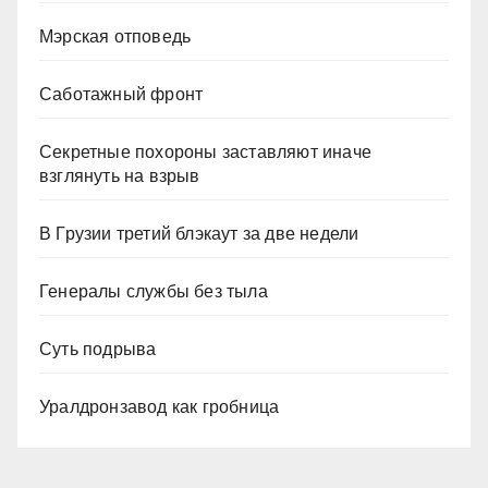
Мэрская отповедь
Саботажный фронт
Секретные похороны заставляют иначе
взглянуть на взрыв
В Грузии третий блэкаут за две недели
Генералы службы без тыла
Суть подрыва
Уралдронзавод как гробница