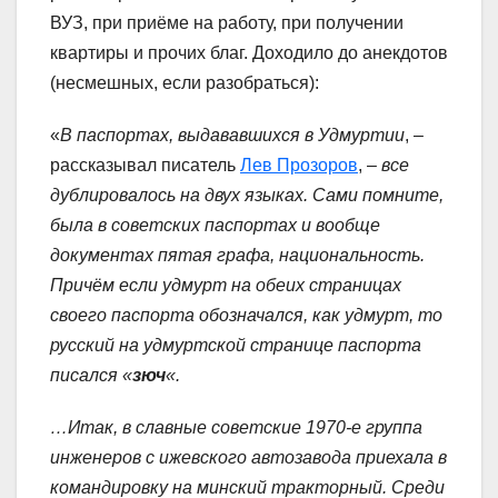
ВУЗ, при приёме на работу, при получении
квартиры и прочих благ. Доходило до анекдотов
(несмешных, если разобраться):
«
В паспортах, выдававшихся в Удмуртии
, –
рассказывал писатель
Лев Прозоров
, –
все
дублировалось на двух языках. Сами помните,
была в советских паспортах и вообще
документах пятая графа, национальность.
Причём если удмурт на обеих страницах
своего паспорта обозначался, как удмурт, то
русский на удмуртской странице паспорта
писался «
зюч
«.
…Итак, в славные советские 1970-е группа
инженеров с ижевского автозавода приехала в
командировку на минский тракторный. Среди