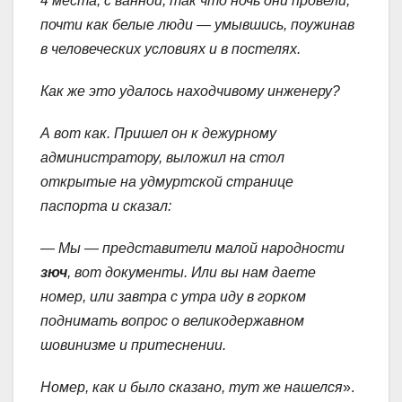
4 места, с ванной, так что ночь они провели,
почти как белые люди — умывшись, поужинав
в человеческих условиях и в постелях.
Как же это удалось находчивому инженеру?
А вот как. Пришел он к дежурному
администратору, выложил на стол
открытые на удмуртской странице
паспорта и сказал:
— Мы — представители малой народности
зюч
, вот документы. Или вы нам даете
номер, или завтра с утра иду в горком
поднимать вопрос о великодержавном
шовинизме и притеснении.
Номер, как и было сказано, тут же нашелся
».