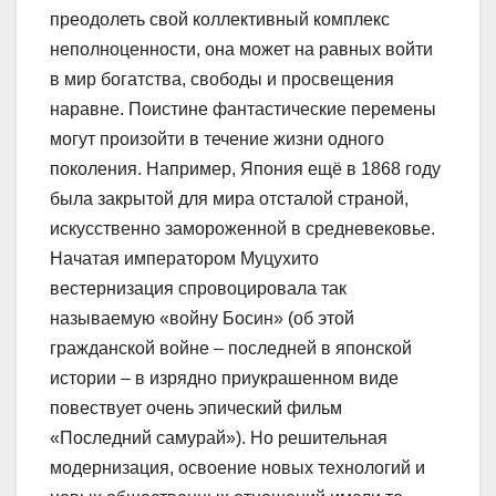
преодолеть свой коллективный комплекс
неполноценности, она может на равных войти
в мир богатства, свободы и просвещения
наравне. Поистине фантастические перемены
могут произойти в течение жизни одного
поколения. Например, Япония ещё в 1868 году
была закрытой для мира отсталой страной,
искусственно замороженной в средневековье.
Начатая императором Муцухито
вестернизация спровоцировала так
называемую «войну Босин» (об этой
гражданской войне – последней в японской
истории – в изрядно приукрашенном виде
повествует очень эпический фильм
«Последний самурай»). Но решительная
модернизация, освоение новых технологий и