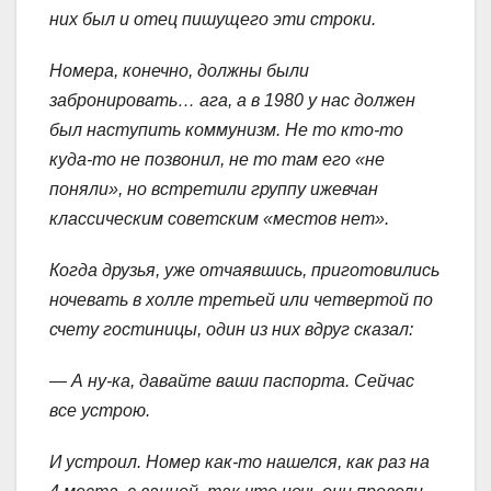
них был и отец пишущего эти строки.
Номера, конечно, должны были
забронировать… ага, а в 1980 у нас должен
был наступить коммунизм. Не то кто-то
куда-то не позвонил, не то там его «не
поняли», но встретили группу ижевчан
классическим советским «местов нет».
Когда друзья, уже отчаявшись, приготовились
ночевать в холле третьей или четвертой по
счету гостиницы, один из них вдруг сказал:
— А ну-ка, давайте ваши паспорта. Сейчас
все устрою.
И устроил. Номер как-то нашелся, как раз на