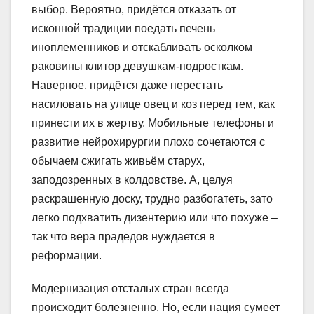
выбор. Вероятно, придётся отказать от
исконной традиции поедать печень
иноплеменников и отскабливать осколком
раковины клитор девушкам-подросткам.
Наверное, придётся даже перестать
насиловать на улице овец и коз перед тем, как
принести их в жертву. Мобильные телефоны и
развитие нейрохирургии плохо сочетаются с
обычаем сжигать живьём старух,
заподозренных в колдовстве. А, целуя
раскрашенную доску, трудно разбогатеть, зато
легко подхватить дизентерию или что похуже –
так что вера прадедов нуждается в
реформации.
Модернизация отсталых стран всегда
происходит болезненно. Но, если нация сумеет