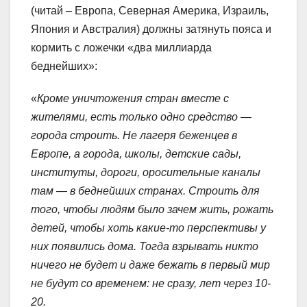
(читай – Европа, Северная Америка, Израиль,
Япония и Австралия) должны затянуть пояса и
кормить с ложечки «два миллиарда
беднейших»:
«
Кроме уничтожения стран вместе с
жителями, есть только одно средство —
города строить. Не лагеря беженцев в
Европе, а города, школы, детские сады,
институты, дороги, оросительные каналы
там — в беднейших странах. Строить для
того, чтобы людям было зачем жить, рожать
детей, чтобы хоть какие-то перспективы у
них появились дома. Тогда взрывать никто
ничего не будет и даже бежать в первый мир
не будут со временем: не сразу, лет через 10-
20.