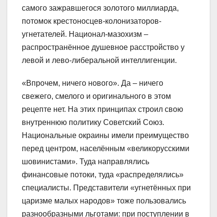
самого зажравшегося золотого миллиарда,
потомок крестоносцев-колонизаторов-
угнетателей. Национал-мазохизм –
распространённое душевное расстройство у
левой и лево-либеральной интеллигенции.
«Впрочем, ничего нового». Да – ничего
свежего, смелого и оригинального в этом
рецепте нет. На этих принципах строил свою
внутреннюю политику Советский Союз.
Национальные окраины имели преимущество
перед центром, населённым «великорусскими
шовинистами». Туда направлялись
финансовые потоки, туда «распределялись»
специалисты. Представители «угнетённых при
царизме малых народов» тоже пользовались
разнообразными льготами: при поступлении в