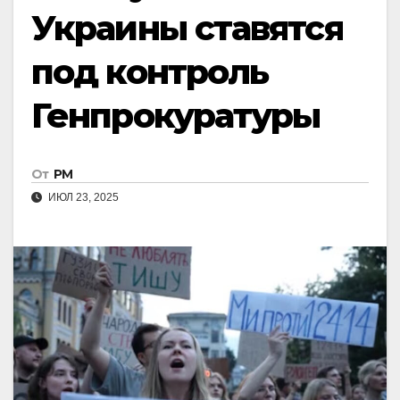
Украины ставятся
под контроль
Генпрокуратуры
От
РМ
ИЮЛ 23, 2025