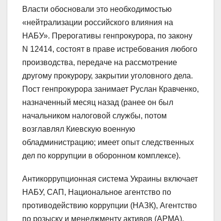
Власти обосновали это необходимостью
«нейтрализации российского влияния на
НАБУ». Прерогативы генпрокурора, по закону
N 12414, состоят в праве истребования любого
производства, передаче на рассмотрение
другому прокурору, закрытии уголовного дела.
Пост генпрокурора занимает Руслан Кравченко,
назначенный месяц назад (ранее он был
начальником налоговой службы, потом
возглавлял Киевскую военную
обладминистрацию; имеет опыт следственных
дел по коррупции в оборонном комплексе).
Антикоррупционная система Украины включает
НАБУ, САП, Национальное агентство по
противодействию коррупции (НАЗК), Агентство
по розыску и менеджменту активов (АРМА),