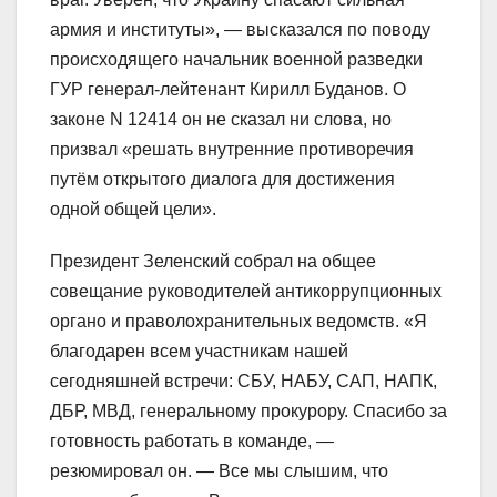
армия и институты», — высказался по поводу
происходящего начальник военной разведки
ГУР генерал-лейтенант Кирилл Буданов. О
законе N 12414 он не сказал ни слова, но
призвал «решать внутренние противоречия
путём открытого диалога для достижения
одной общей цели».
Президент Зеленский собрал на общее
совещание руководителей антикоррупционных
органо и праволохранительных ведомств. «Я
благодарен всем участникам нашей
сегодняшней встречи: СБУ, НАБУ, САП, НАПК,
ДБР, МВД, генеральному прокурору. Спасибо за
готовность работать в команде, —
резюмировал он. — Все мы слышим, что