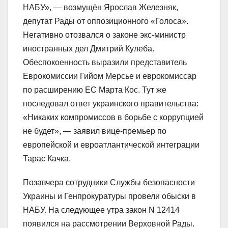
НАБУ», — возмущён Ярослав Железняк,
депутат Рады от оппозиционного «Голоса».
Негативно отозвался о законе экс-министр
иностранных дел Дмитрий Кулеба.
Обеспокоенность выразили представитель
Еврокомиссии Гийом Мерсье и еврокомиссар
по расширению ЕС Марта Кос. Тут же
последовал ответ украинского правительства:
«Никаких компромиссов в борьбе с коррупцией
не будет», — заявил вице-премьер по
европейской и евроатлантической интеграции
Тарас Качка.
Позавчера сотрудники Службы безопасности
Украины и Генпрокуратуры провели обыски в
НАБУ. На следующее утра закон N 12414
появился на рассмотрении Верховной Рады.