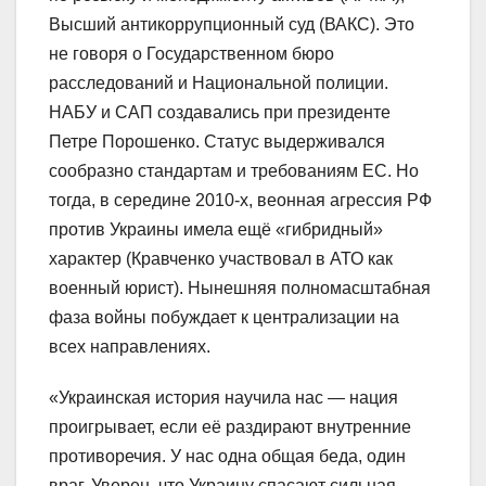
Высший антикоррупционный суд (ВАКС). Это
не говоря о Государственном бюро
расследований и Национальной полиции.
НАБУ и САП создавались при президенте
Петре Порошенко. Статус выдерживался
сообразно стандартам и требованиям ЕС. Но
тогда, в середине 2010-х, веонная агрессия РФ
против Украины имела ещё «гибридный»
характер (Кравченко участвовал в АТО как
военный юрист). Нынешняя полномасштабная
фаза войны побуждает к централизации на
всех направлениях.
«Украинская история научила нас — нация
проигрывает, если её раздирают внутренние
противоречия. У нас одна общая беда, один
враг. Уверен, что Украину спасают сильная