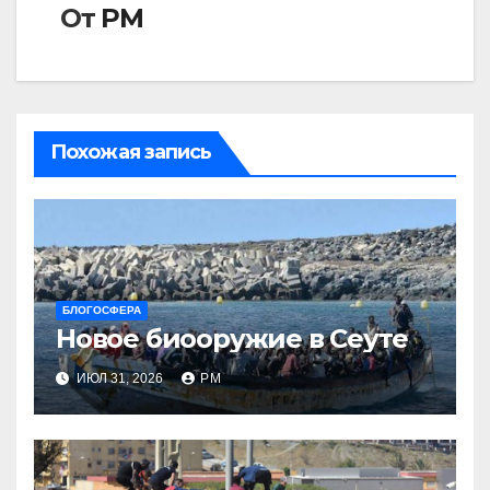
От
РМ
Похожая запись
БЛОГОСФЕРА
Новое биооружие в Сеуте
ИЮЛ 31, 2026
РМ