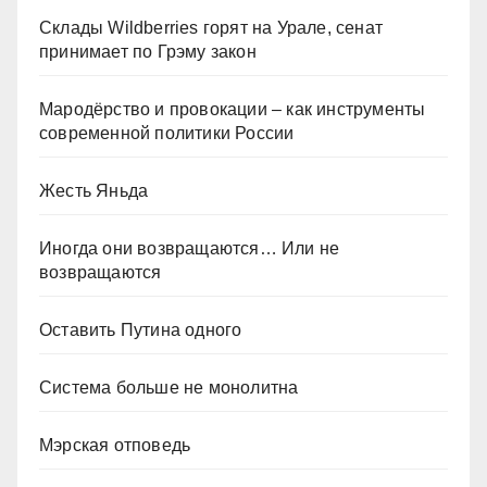
Склады Wildberries горят на Урале, сенат
принимает по Грэму закон
Мародёрство и провокации – как инструменты
современной политики России
Жесть Яньда
Иногда они возвращаются… Или не
возвращаются
Оставить Путина одного
Система больше не монолитна
Мэрская отповедь