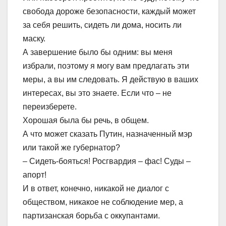
свобода дороже безопасности, каждый может
за себя решить, сидеть ли дома, носить ли
маску.
А завершение было бы одним: вы меня
избрали, поэтому я могу вам предлагать эти
меры, а вы им следовать. Я действую в ваших
интересах, вы это знаете. Если что – не
переизберете.
Хорошая была бы речь, в общем.
А что может сказать Путин, назначенный мэр
или такой же губернатор?
– Сидеть-бояться! Росгвардия – фас! Суды –
апорт!
И в ответ, конечно, никакой не диалог с
обществом, никакое не соблюдение мер, а
партизанская борьба с оккупантами.