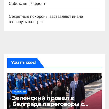
Саботажный фронт
Секретные похороны заставляют иначе
взглянуть на взрыв
You missed
НОВОСТИ
Зеленский провёл в
Белграде переговоры с