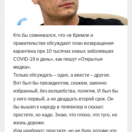
Кто бы сомневался, что «в Кремле и
правительстве обсуждают план возвращения
карантина при 10 тысячах новых заболевших
COVID-19 в день», как пишут «Открытые
медиа».
Только обсуждать – одно, а ввести – другое.
Вот был бы президентом, скажем, законно
избранный, без волшебства, политик. И был бы
у него первый, а не двадцать второй срок. Он
бы вышел к народу в телевизор и сказал:
простите, но надо. Знаю, что плохо, что туго, но
жизнь дороже.
Или наоборот: простите, но не буду, потому что