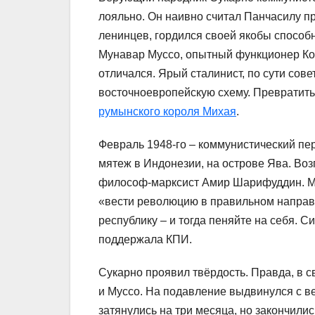
лояльно. Он наивно считал Панчасилу 
ленинцев, гордился своей якобы способ
Мунавар Муссо, опытный функционер Ко
отличался. Ярый сталинист, по сути сове
восточноевропейскую схему. Превратит
румынского короля Михая
.
Февраль 1948-го – коммунистический пе
мятеж в Индонезии, на острове Ява. Воз
философ-марксист Амир Шарифуддин. М
«вести революцию в правильном направ
республику – и тогда пеняйте на себя. 
поддержала КПИ.
Сукарно проявил твёрдость. Правда, в 
и Муссо. На подавление выдвинулся с в
затянулись на три месяца, но закончил