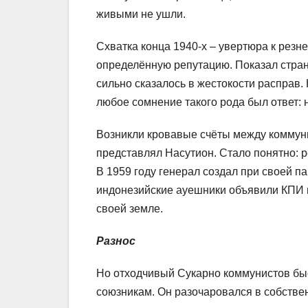
живыми не ушли.
Схватка конца 1940-х – увертюра к резн
определённую репутацию. Показал стране
сильно сказалось в жестокости расправ
любое сомнение такого рода был ответ:
Возникли кровавые счёты между коммуни
представлял Насутион. Стало понятно: р
В 1959 году генерал создал при своей 
индонезийские ауешники объявили КПИ в
своей земле.
Разнос
Но отходчивый Сукарно коммунистов быс
союзникам. Он разочаровался в собстве