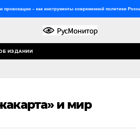
ции – как инструменты современной политики России
Ж
ОБ ИЗДАНИИ
жакарта» и мир