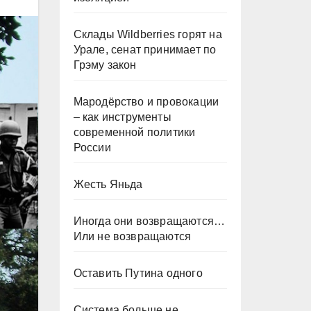
Склады Wildberries горят на
Урале, сенат принимает по
Грэму закон
Мародёрство и провокации
– как инструменты
современной политики
России
Жесть Яньда
Иногда они возвращаются…
Или не возвращаются
Оставить Путина одного
Система больше не