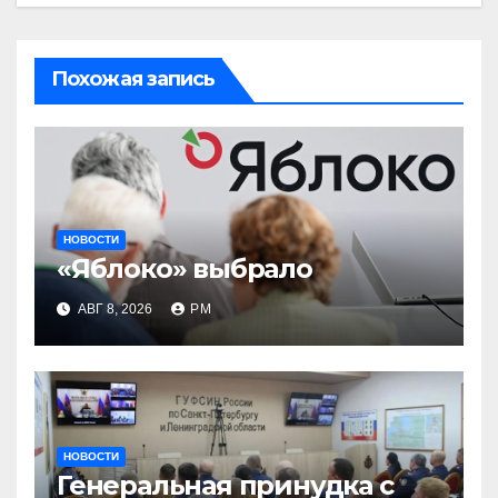
Похожая запись
НОВОСТИ
«Яблоко» выбрало
АВГ 8, 2026
РМ
НОВОСТИ
Генеральная принудка с