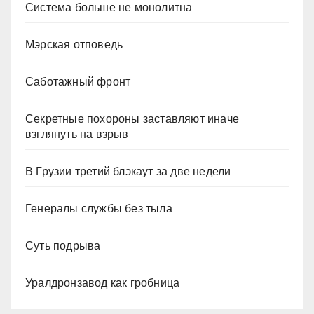
Система больше не монолитна
Мэрская отповедь
Саботажный фронт
Секретные похороны заставляют иначе
взглянуть на взрыв
В Грузии третий блэкаут за две недели
Генералы службы без тыла
Суть подрыва
Уралдронзавод как гробница