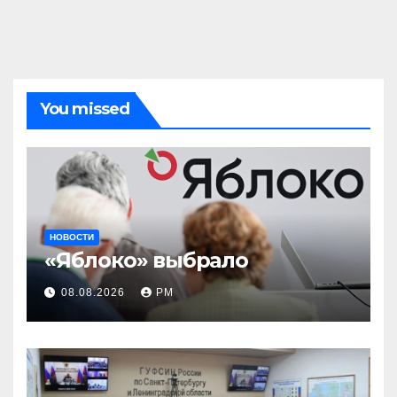
You missed
НОВОСТИ
«Яблоко» выбрало
08.08.2026
РМ