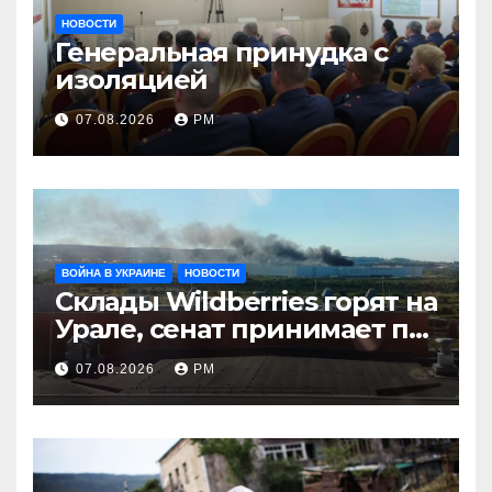
НОВОСТИ
Генеральная принудка с
изоляцией
07.08.2026
РМ
ВОЙНА В УКРАИНЕ
НОВОСТИ
Склады Wildberries горят на
Урале, сенат принимает по
Грэму закон
07.08.2026
РМ