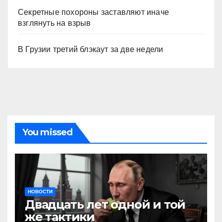
Секретные похороны заставляют иначе
взглянуть на взрыв
В Грузии третий блэкаут за две недели
You missed
НОВОСТИ
Двадцать лет одной и той
же тактики