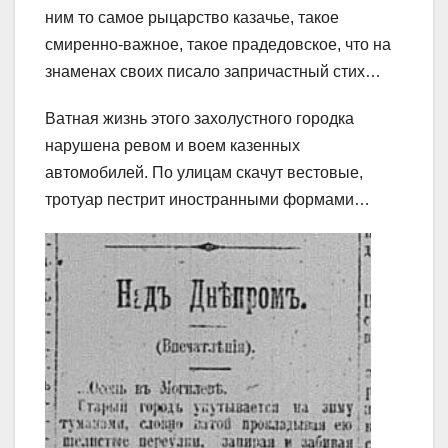
ним то самое рыцарство казачье, такое
смиренно-важное, такое прадедовское, что на
знаменах своих писало запричастный стих…
Ватная жизнь этого захолустного городка
нарушена ревом и воем казенных
автомобилей. По улицам скачут вестовые,
тротуар пестрит иностранными формами…