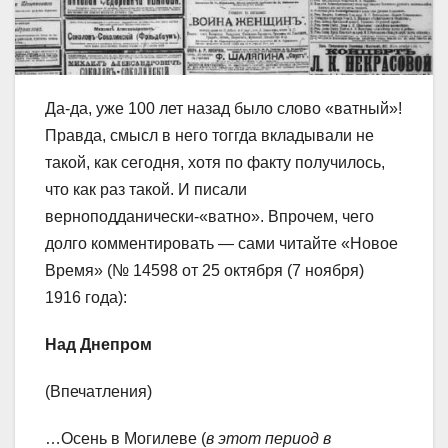
Да-да, уже 100 лет назад было слово «ватный»!
Правда, смысл в него тоггда вкладывали не
такой, как сегодня, хотя по факту получилось,
что как раз такой. И писали
верноподданически-«ватно». Впрочем, чего
долго комментировать — сами читайте «Новое
Время» (№ 14598 от 25 октября (7 ноября)
1916 года):
Над Днепром
(Впечатления)
…Осень в Могилеве (
в этот период в