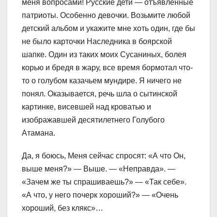
меня вопросами! Русские дети — отъявленные
патриоты. Особенно девочки. Возьмите любой
детский альбом и укажите мне хоть один, где бы
не было карточки Наследника в боярской
шапке. Один из таких моих Сусаниных, болея
корью и бредя в жару, все время бормотал что-
то о голубом казачьем мундире. Я ничего не
понял. Оказывается, речь шла о сытинской
картинке, висевшей над кроватью и
изображавшей десятилетнего Голубого
Атамана.
Да, я боюсь, Меня сейчас спросят: «А что Он,
выше меня?» — Выше. — «Неправда». —
«Зачем же ты спрашиваешь?» — «Так себе».
«А что, у него почерк хороший?» — «Очень
хороший, без клякс»…