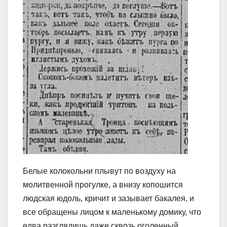
Белые колокольни плывут по воздуху на
молитвенной прогулке, а внизу копошится
людская юдоль, кричит и зазывает бакалея, и
все обращены лицом к маленькому домику, что
едва разглядишь даже сквозь оголенный