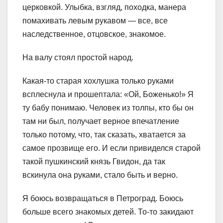
церковкой. Улыбка, взгляд, походка, манера
помахивать левым рукавом — все, все
наследственное, отцовское, знакомое.
На валу стоял простой народ.
Какая-то старая хохлушка только руками
всплеснула и прошептала: «Ой, Боженько!» Я
ту бабу понимаю. Человек из толпы, кто бы он
там ни был, получает верное впечатление
только потому, что, так сказать, хватается за
самое прозвище его. И если привиделся старой
такой пушкинский князь Гвидон, да так
вскинула она руками, стало быть и верно.
Я боюсь возвращаться в Петроград. Боюсь
больше всего знакомых детей. То-то закидают