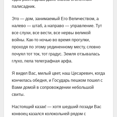
палисадник.
Это — дом, занимаемый Его Величеством, а
налево — штаб, а направо — управление. Тут
все слухи, все вести, все нервы великой
войны. Как-то ночью во время прогулки,
проходя по этому уединенному месту, словно
почуял тот ток, тот градус. Земля отзывалась
глухо, пела телеграфная арфа.
Я видел Вас, милый цвет, наш Цесаревич, когда
кончилась обедня, и Государь пешком пошел с
Вами домой в сопровождении небольшой
свиты.
Настоящий казак! — хотя шедший позади Вас
конвоец казался колокольней рядом с