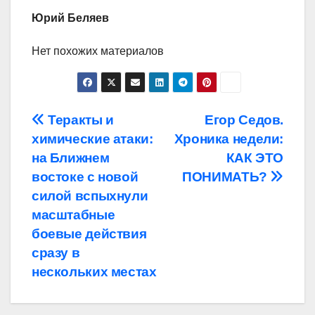
Юрий Беляев
Нет похожих материалов
Навигация
Теракты и
Егор Седов.
химические атаки:
Хроника недели:
по
на Ближнем
КАК ЭТО
записям
востоке с новой
ПОНИМАТЬ?
силой вспыхнули
масштабные
боевые действия
сразу в
нескольких местах