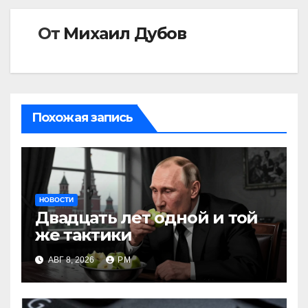
От
Михаил Дубов
Похожая запись
НОВОСТИ
Двадцать лет одной и той
же тактики
АВГ 8, 2026
РМ