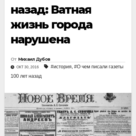
назад: Ватная
жизнь города
нарушена
От
Михаил Дубов
#история
,
#О чем писали газеты
ОКТ 30, 2016
100 лет назад