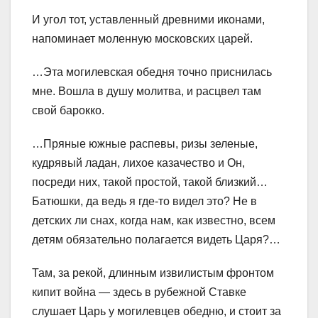
И угол тот, уставленный древними иконами,
напоминает моленную московских царей.
…Эта могилевская обедня точно приснилась
мне. Вошла в душу молитва, и расцвел там
свой барокко.
…Пряные южные распевы, ризы зеленые,
кудрявый ладан, лихое казачество и Он,
посреди них, такой простой, такой близкий…
Батюшки, да ведь я где-то видел это? Не в
детских ли снах, когда нам, как известно, всем
детям обязательно полагается видеть Царя?…
Там, за рекой, длинным извилистым фронтом
кипит война — здесь в рубежной Ставке
слушает Царь у могилевцев обедню, и стоит за