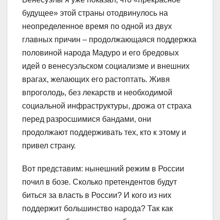
будущее» этой страны отодвинулось на
неопределенное время по одной из двух
главных причин – продолжающаяся поддержка
половиной народа Мадуро и его бредовых
идей о венесуэльском социализме и внешних
врагах, желающих его растоптать. Живя
впроголодь, без лекарств и необходимой
социальной инфраструктуры, дрожа от страха
перед разросшимися бандами, они
продолжают поддерживать тех, кто к этому и
привел страну.
Вот представим: нынешний режим в России
почил в бозе. Сколько претендентов будут
биться за власть в России? И кого из них
поддержит большинство народа? Так как