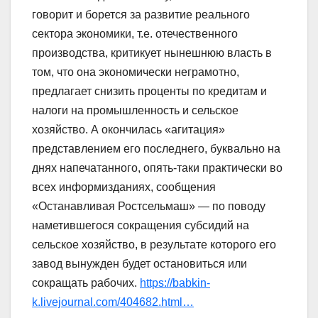
говорит и борется за развитие реального
сектора экономики, т.е. отечественного
производства, критикует нынешнюю власть в
том, что она экономически неграмотно,
предлагает снизить проценты по кредитам и
налоги на промышленность и сельское
хозяйство. А окончилась «агитация»
представлением его последнего, буквально на
днях напечатанного, опять-таки практически во
всех информизданиях, сообщения
«Останавливая Ростсельмаш» — по поводу
наметившегося сокращения субсидий на
сельское хозяйство, в результате которого его
завод вынужден будет остановиться или
сокращать рабочих.
https://babkin-
k.livejournal.com/404682.html…