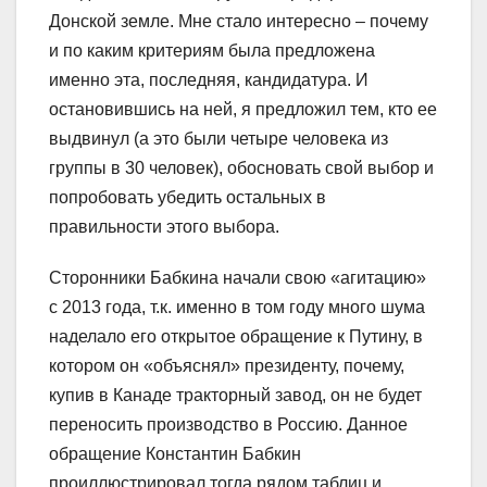
Донской земле. Мне стало интересно – почему
и по каким критериям была предложена
именно эта, последняя, кандидатура. И
остановившись на ней, я предложил тем, кто ее
выдвинул (а это были четыре человека из
группы в 30 человек), обосновать свой выбор и
попробовать убедить остальных в
правильности этого выбора.
Сторонники Бабкина начали свою «агитацию»
с 2013 года, т.к. именно в том году много шума
наделало его открытое обращение к Путину, в
котором он «объяснял» президенту, почему,
купив в Канаде тракторный завод, он не будет
переносить производство в Россию. Данное
обращение Константин Бабкин
проиллюстрировал тогда рядом таблиц и