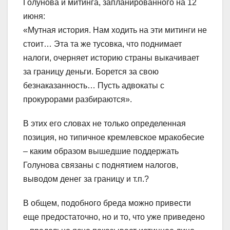
Голунова и митинга, запланированного на 12
июня:
«Мутная история. Нам ходить на эти митинги не
стоит… Эта та же тусовка, что поднимает
налоги, очерняет историю страны выкачивает
за границу деньги. Борется за свою
безнаказанность… Пусть адвокаты с
прокурорами разбираются».
В этих его словах не только определенная
позиция, но типичное кремлевское мракобесие
– каким образом вышедшие поддержать
Голунова связаны с поднятием налогов,
выводом денег за границу и т.п.?
В общем, подобного бреда можно привести
еще предостаточно, но и то, что уже приведено