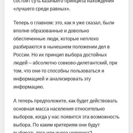
состоит суть казачьего принципа нахождения
«лучшего среди равных».
Теперь о главном: это, как я уже сказал, были
вполне образованные и довольно
обеспеченные люди, которые неплохо
разбираются в нынешнем положении дел в
России. Но их принцип выбора достойных
людей – абсолютно совково-дилетантский, при
том, что они-то способны пользоваться и
информацией и анализировать эту
информацию.
А теперь предположите, как будет действовать
основная масса населения относительно
выборов, когда у нас появится эта возможность
выбора. По каким критериям они будут
выбирать того или иного человека?