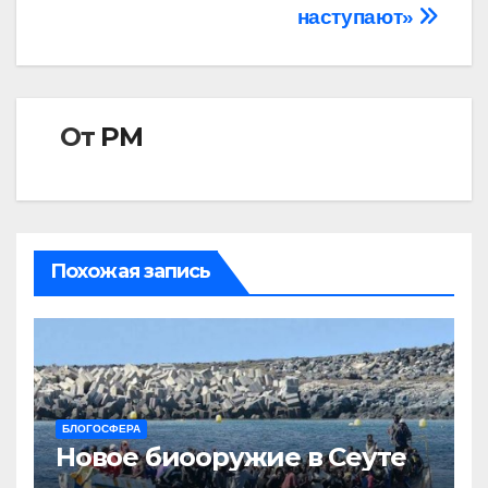
наступают»
От
РМ
Похожая запись
БЛОГОСФЕРА
Новое биооружие в Сеуте