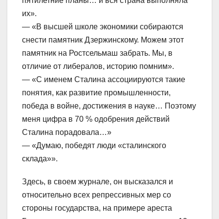
пятилетние планы… и вся страна выполняла
их».
— «В высшей школе экономики собираются
снести памятник Дзержинскому. Можем этот
памятник на Ростсельмаш забрать. Мы, в
отличие от либералов, историю помним».
— «С именем Сталина ассоциируются такие
понятия, как развитие промышленности,
победа в войне, достижения в науке… Поэтому
меня цифра в 70 % одобрения действий
Сталина порадовала…»
— «Думаю, победят люди «сталинского
склада»».
Здесь, в своем журнале, он высказался и
относительно всех репрессивных мер со
стороны государства, на примере ареста