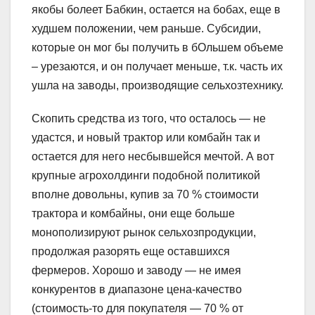
якобы болеет Бабкин, остается на бобах, еще в
худшем положении, чем раньше. Субсидии,
которые он мог бы получить в бОльшем объеме
– урезаются, и он получает меньше, т.к. часть их
ушла на заводы, производящие сельхозтехнику.
Скопить средства из того, что осталось — не
удастся, и новый трактор или комбайн так и
остается для него несбывшейся мечтой. А вот
крупные агрохолдинги подобной политикой
вполне довольны, купив за 70 % стоимости
трактора и комбайны, они еще больше
монополизируют рынок сельхозпродукции,
продолжая разорять еще оставшихся
фермеров. Хорошо и заводу — не имея
конкурентов в диапазоне цена-качество
(стоимость-то для покупателя — 70 % от