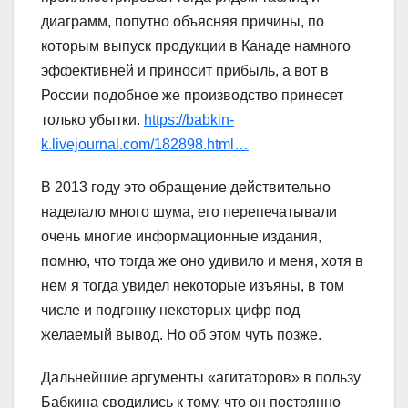
диаграмм, попутно объясняя причины, по
которым выпуск продукции в Канаде намного
эффективней и приносит прибыль, а вот в
России подобное же производство принесет
только убытки.
https://babkin-
k.livejournal.com/182898.html…
В 2013 году это обращение действительно
наделало много шума, его перепечатывали
очень многие информационные издания,
помню, что тогда же оно удивило и меня, хотя в
нем я тогда увидел некоторые изъяны, в том
числе и подгонку некоторых цифр под
желаемый вывод. Но об этом чуть позже.
Дальнейшие аргументы «агитаторов» в пользу
Бабкина сводились к тому, что он постоянно