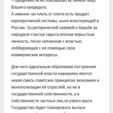
– предельно ясно показывает истинное лицо
Вашего кандидата.
А именно: он плоть от плоти есть продукт
корпоративной системы, ныне властвующей в
России. За риторической ширмой о борьбе за
народное счастье скрыта вполне корыстная
личность, тесно связанная с властью,
лоббирующая с ее помощью свои
коммерческие интересы.
Для него идеальным образчиком построения
государственной власти наверняка явится
некая смесь советских принципов экономики и
монополизации её отраслей, но не в
государственной собственности, а в
собственности частных лиц из узкого круга.
Государство будет планировать выпуск