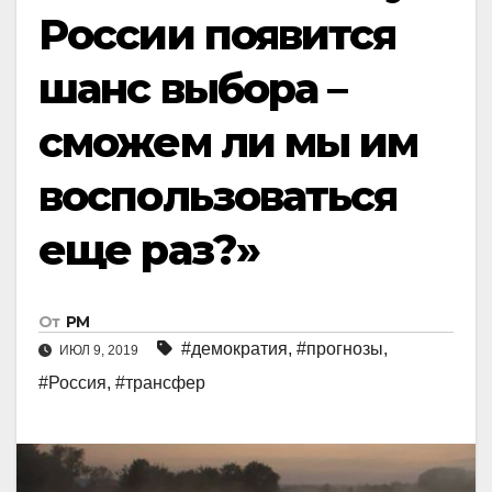
России появится
шанс выбора –
сможем ли мы им
воспользоваться
еще раз?»
От
РМ
#демократия
,
#прогнозы
,
ИЮЛ 9, 2019
#Россия
,
#трансфер