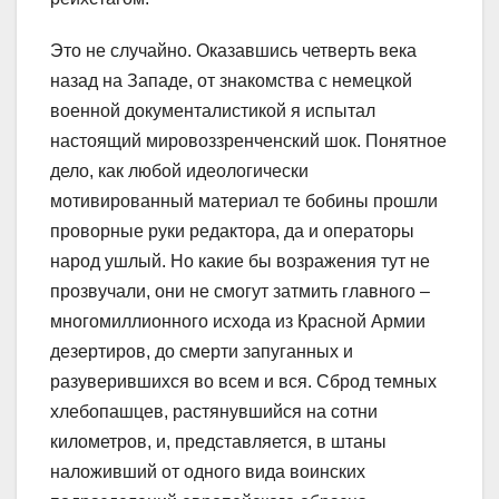
Это не случайно. Оказавшись четверть века
назад на Западе, от знакомства с немецкой
военной документалистикой я испытал
настоящий мировоззренченский шок. Понятное
дело, как любой идеологически
мотивированный материал те бобины прошли
проворные руки редактора, да и операторы
народ ушлый. Но какие бы возражения тут не
прозвучали, они не смогут затмить главного –
многомиллионного исхода из Красной Армии
дезертиров, до смерти запуганных и
разуверившихся во всем и вся. Сброд темных
хлебопашцев, растянувшийся на сотни
километров, и, представляется, в штаны
наложивший от одного вида воинских