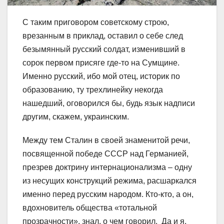
С таким приговором советскому строю,
врезанным в приклад, оставил о себе след
безымянный русский солдат, изменивший в
сорок первом присяге где-то на Сумщине.
Именно русский, ибо мой отец, историк по
образованию, ту трехлинейку некогда
нашедший, оговорился бы, будь язык надписи
другим, скажем, украинским.
Между тем Сталин в своей знаменитой речи,
посвященной победе СССР над Германией,
презрев доктрину интернационализма – одну
из несущих конструкций режима, расшаркался
именно перед русским народом. Кто-кто, а он,
вдохновитель общества «тотальной
прозрачности», знал, о чем говорил. Да и я,