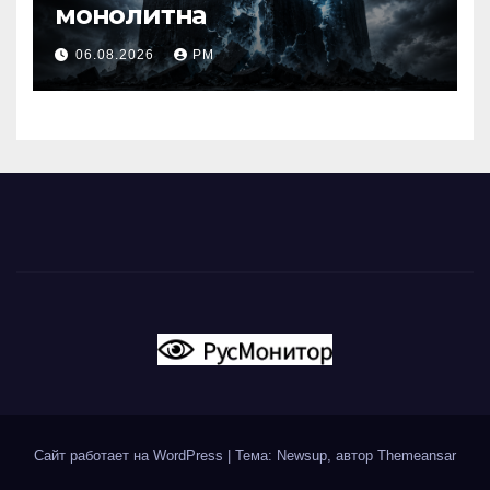
монолитна
06.08.2026
РМ
Сайт работает на WordPress
|
Тема: Newsup, автор
Themeansar