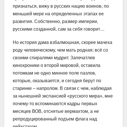
признаться, вижу в русских нацию воинов, по
меньшей мере на определенных этапах ее
развития. Собственно, размер империи,
русскими созданной, сам за себя говорит…
Но история дама взбалмошная, скорее мачеха
роду человеческому, чем мать родная; всё со
своими спиралями мудрит. Запечатлев
кинохроники о второй мировой, оставила
потомкам не одно минное поле пазлов,
которые, оказывается, и сегодня берут по
старинке – напролом. В связи с чем, наблюдая
за нынешней экспансией «русского мира», мне
почему-то вспоминаются кадры первых
месяцев ВОВ, отснятые вермахтом, а не
репродуцированный подъем флага над
рейхстагом.