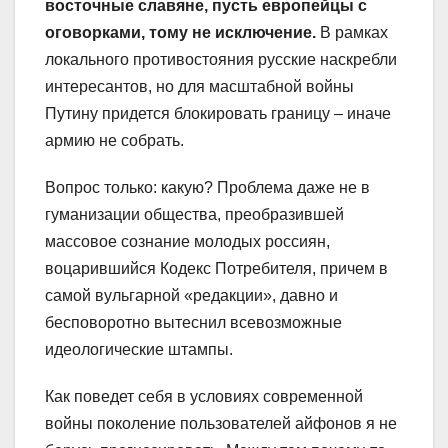
восточные славяне, пусть европейцы с
оговорками, тому не исключение.
В рамках
локального противостояния русские наскребли
интересантов, но для масштабной войны
Путину придется блокировать границу – иначе
армию не собрать.
Вопрос только: какую? Проблема даже не в
гуманизации общества, преобразившей
массовое сознание молодых россиян,
воцарившийся Кодекс Потребителя, причем в
самой вульгарной «редакции», давно и
бесповоротно вытеснил всевозможные
идеологические штампы.
Как поведет себя в условиях современной
войны поколение пользователей айфонов я не