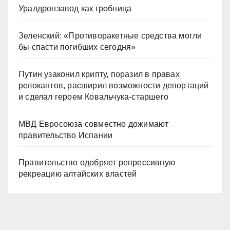
Уралдронзавод как гробница
Зеленский: «Противоракетные средства могли
бы спасти погибших сегодня»
Путин узаконил крипту, поразил в правах
релокантов, расширил возможности депортаций
и сделал героем Ковальчука-старшего
МВД Евросоюза совместно дожимают
правительство Испании
Правительство одобряет репрессивную
рекреацию алтайских властей