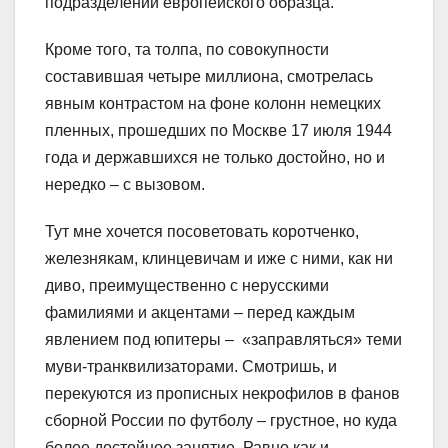
подразделений европейского образца.
Кроме того, та толпа, по совокупности
составившая четыре миллиона, смотрелась
явным контрастом на фоне колонн немецких
пленных, прошедших по Москве 17 июля 1944
года и державшихся не только достойно, но и
нередко – с вызовом.
Тут мне хочется посоветовать коротченко,
железнякам, клинцевичам и иже с ними, как ни
диво, преимущественно с нерусскими
фамилиями и акцентами – перед каждым
явлением под юпитеры – «заправляться» теми
муви-транквилизаторами. Смотришь, и
перекуются из прописных некрофилов в фанов
сборной России по футболу – грустное, но куда
более достойное занятие. Равно как и