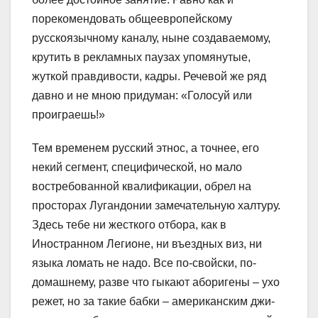
порекомендовать общеевропейскому
русскоязычному каналу, ныне создаваемому,
крутить в рекламных паузах упомянутые,
жуткой правдивости, кадры. Речевой же ряд
давно и не мною придуман: «Голосуй или
проиграешь!»
Тем временем русский этнос, а точнее, его
некий сегмент, специфической, но мало
востребованной квалификации, обрел на
просторах Лугандонии замечательную халтуру.
Здесь тебе ни жесткого отбора, как в
Иностранном Легионе, ни въездных виз, ни
языка ломать не надо. Все по-свойски, по-
домашнему, разве что гыкают аборигены – ухо
режет, но за такие бабки – американским джи-