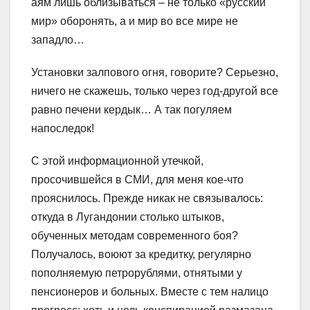
аям лишь облизываться – не только «русский
мир» оборонять, а и мир во все мире не
западло…
Установки залпового огня, говорите? Серьезно,
ничего не скажешь, только через год-другой все
равно печени кердык… А так погуляем
напоследок!
С этой информационной утечкой,
просочившейся в СМИ, для меня кое-что
прояснилось. Прежде никак не связывалось:
откуда в Лугандонии столько штыков,
обученных методам современного боя?
Получалось, воюют за кредитку, регулярно
пополняемую петрорублями, отнятыми у
пенсионеров и больных. Вместе с тем налицо