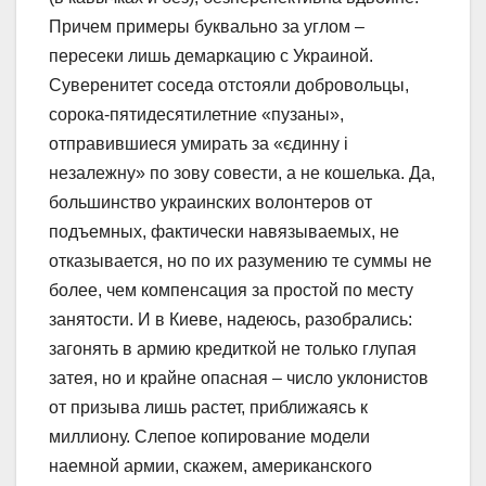
Причем примеры буквально за углом –
пересеки лишь демаркацию с Украиной.
Суверенитет соседа отстояли добровольцы,
сорока-пятидесятилетние «пузаны»,
отправившиеся умирать за «єдинну і
незалежну» по зову совести, а не кошелька. Да,
большинство украинских волонтеров от
подъемных, фактически навязываемых, не
отказывается, но по их разумению те суммы не
более, чем компенсация за простой по месту
занятости. И в Киеве, надеюсь, разобрались:
загонять в армию кредиткой не только глупая
затея, но и крайне опасная – число уклонистов
от призыва лишь растет, приближаясь к
миллиону. Слепое копирование модели
наемной армии, скажем, американского