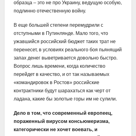
образца – это не про Украину, ведущую особую,
подлинно отечественную войну.
В еще большей степени перемудрили с
отступными в Путинлянде. Мало того, что
ужавшийся российский бюджет таких трат не
перенесет, в условиях реального боя пьянящий
запах денег выветривается довольно быстро.
Вопрос лишь времени, когда количество
перейдет в качество, и от так называемых
«командировок в Ростов» российские
контрактники будут шарахаться как черт от
ладана, какие бы золотые горы им не сулили.
Дело в том, что современный европеец,
пораженный вирусом консьюмеризма,
категорически не хочет воевать, и