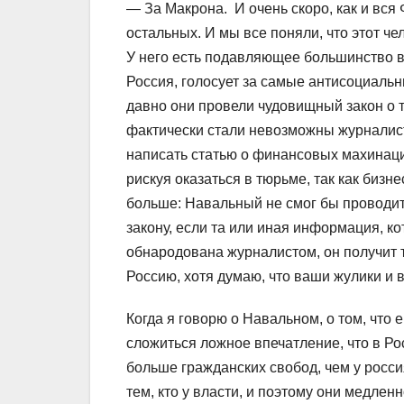
— За Макрона. И очень скоро, как и вся 
остальных. И мы все поняли, что этот че
У него есть подавляющее большинство в
Россия, голосует за самые антисоциальн
давно они провели чудовищный закон о 
фактически стали невозможны журналист
написать статью о финансовых махинация
рискуя оказаться в тюрьме, так как бизн
больше: Навальный не смог бы проводи
закону, если та или иная информация, ко
обнародована журналистом, он получит 
Россию, хотя думаю, что ваши жулики и 
Когда я говорю о Навальном, о том, что 
сложиться ложное впечатление, что в Рос
больше гражданских свобод, чем у росс
тем, кто у власти, и поэтому они медлен