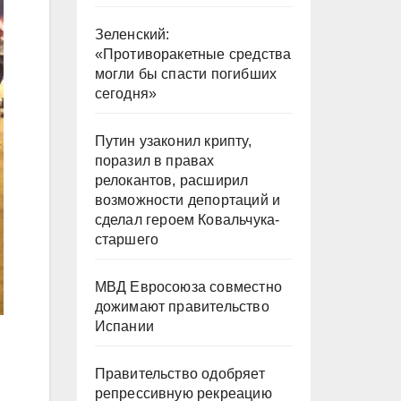
Зеленский:
«Противоракетные средства
могли бы спасти погибших
сегодня»
Путин узаконил крипту,
поразил в правах
релокантов, расширил
возможности депортаций и
сделал героем Ковальчука-
старшего
МВД Евросоюза совместно
дожимают правительство
Испании
Правительство одобряет
репрессивную рекреацию