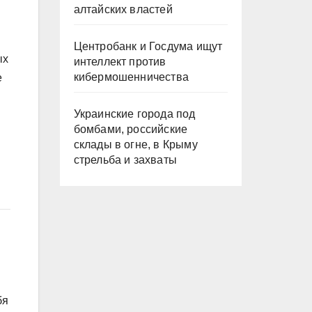
алтайских властей
Центробанк и Госдума ищут
ых
интеллект против
кибермошенничества
е
Украинские города под
бомбами, российские
склады в огне, в Крыму
стрельба и захваты
бя