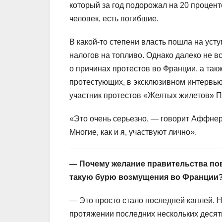
который за год подорожал на 20 процент
человек, есть погибшие.
В какой-то степени власть пошла на ус
налогов на топливо. Однако далеко не в
о причинах протестов во Франции, а также
протестующих, в эксклюзивном интервь
участник протестов «Желтых жилетов» 
«Это очень серьезно, — говорит Аффнер,
Многие, как и я, участвуют лично».
— Почему желание правительства по
такую бурю возмущения во Франции
— Это просто стало последней каплей. Н
протяжении последних нескольких десятк