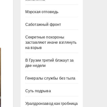
Мэрская отповедь
Саботажный фронт
Секретные похороны
заставляют иначе взглянуть
на взрыв
В Грузии третий блэкаут за
две недели
Генералы службы без тыла
Суть подрыва
Уралдронзавод как гробница