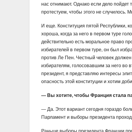
нас отнимают. Однако если дело пойдет 
протестуем, чтобы этого не случилось. М
И еще. Конституция пятой Республики, к
хороша, когда за него в первом туре го
действительно есть моральное право пр
избирателей в первом туре, он был изб
против Ле Пен. Честный человек должен 
избирателям, голосовавшим за него во вт
президент, я представляю интересы эли
опасность этой конституции и хотим доб
— Вы хотите, чтобы Франция стала 
— Да. Этот вариант сегодня гораздо боль
Парламент и выборы президента проход
Раньше выборы президента Франции прох