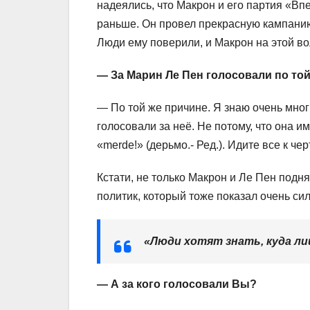
надеялись, что Макрон и его партия «Вп
раньше. Он провел прекрасную кампанию, 
Люди ему поверили, и Макрон на этой в
— За Марин Ле Пен голосовали по то
— По той же причине. Я знаю очень мног
голосовали за неё. Не потому, что она им
«merde!» (дерьмо.- Ред.). Идите все к че
Кстати, не только Макрон и Ле Пен подн
политик, который тоже показал очень сил
«Люди хотят знать, куда л
— А за кого голосовали Вы?