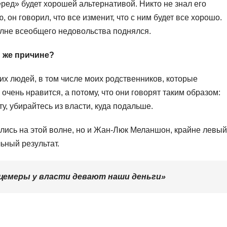
еред» будет хорошей альтернативой. Никто не знал его
он говорил, что все изменит, что с ним будет все хорошо.
олне всеобщего недовольства поднялся.
й же причине?
их людей, в том числе моих родственников, которые
 очень нравится, а потому, что они говорят таким образом:
рту, убирайтесь из власти, куда подальше.
ялись на этой волне, но и Жан-Люк Меланшон, крайне левый
ьный результат.
ицемеры у власти девают наши деньги»