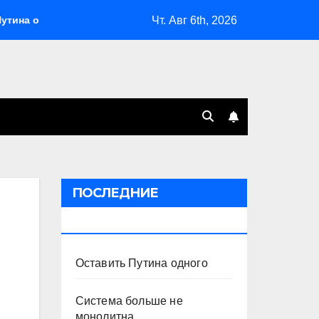
Чт. Авг 6th, 2026
ного
Система больше не монолитна
Мэрская отпо
ПОСЛЕДНИЕ
ПУБЛИКАЦИИ
Оставить Путина одного
Система больше не
монолитна