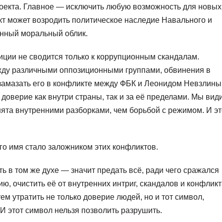
оекта. Главное — исключить любую возможность для новых
кт может возродить политическое наследие Навального и
енный моральный облик.
иции не сводится только к коррупционным скандалам.
жду различными оппозиционными группами, обвинения в
 замазать его в конфликте между ФБК и Леонидом Невзлин
 доверие как внутри страны, так и за её пределами. Мы вид
нята внутренними разборками, чем борьбой с режимом. И эт
го имя стало заложником этих конфликтов.
ь в том же духе — значит предать всё, ради чего сражался
, очистить её от внутренних интриг, скандалов и конфликт
ем утратить не только доверие людей, но и тот символ,
И этот символ нельзя позволить разрушить.