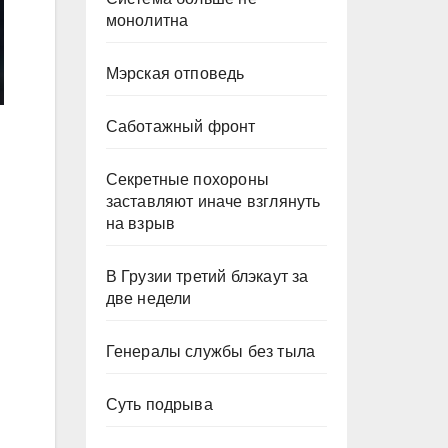
монолитна
Мэрская отповедь
Саботажный фронт
Секретные похороны
заставляют иначе взглянуть
на взрыв
В Грузии третий блэкаут за
две недели
Генералы службы без тыла
Суть подрыва