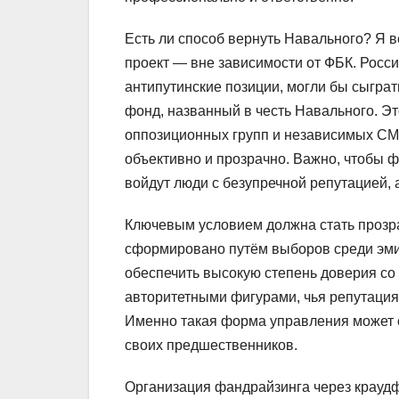
Есть ли способ вернуть Навального? Я в
проект — вне зависимости от ФБК. Росси
антипутинские позиции, могли бы сыграт
фонд, названный в честь Навального. Э
оппозиционных групп и независимых СМ
объективно и прозрачно. Важно, чтобы 
войдут люди с безупречной репутацией, 
Ключевым условием должна стать прозр
сформировано путём выборов среди эмиг
обеспечить высокую степень доверия с
авторитетными фигурами, чья репутация 
Именно такая форма управления может с
своих предшественников.
Организация фандрайзинга через крауд