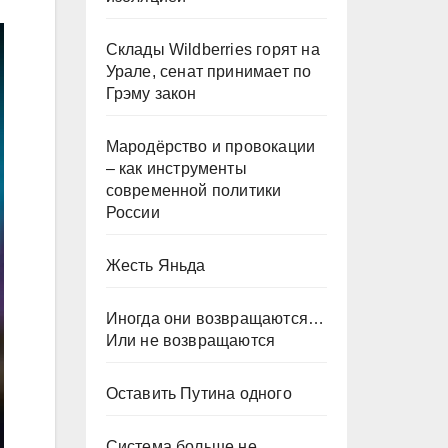
Склады Wildberries горят на
Урале, сенат принимает по
Грэму закон
Мародёрство и провокации
– как инструменты
современной политики
России
Жесть Яньда
Иногда они возвращаются…
Или не возвращаются
Оставить Путина одного
Система больше не