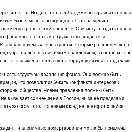
ерю, что есть. Но для этого необходимо выстраивать новый
йские бизнесмены в эмиграции, те, кто разделяет
ь ключевую роль в этом процессе. Они могут создать новый
тот фонд должен стать инструментом поддержки
И, финансируемых через гранты, которые распределяются
фонд управлялся независимым правлением, в состав которо
а не те, чьи имена связывают с коррупцией или скандалами.
ачность структуры правления фонда. Оно должно быть
рации, что позволит избежать конфликта интересов и
о стороны общества. Члены правления должны быть
не вызывает сомнений ни в России, ни за её пределами.
тать залогом того, что новый фонд не повторит ошибок
фандинг и анонимные пожертвования могла бы привлечь