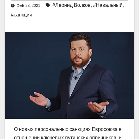
#Леонид Волков
,
#Навальный
,
ФЕВ 23, 2021
#санкции
О новых персональных санкциях Евросоюза в
отношении ключевых путинских опричников, и