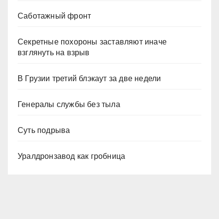
Саботажный фронт
Секретные похороны заставляют иначе
взглянуть на взрыв
В Грузии третий блэкаут за две недели
Генералы службы без тыла
Суть подрыва
Уралдронзавод как гробница