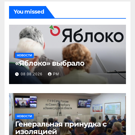
You missed
НОВОСТИ
«Яблоко» выбрало
08.08.2026
РМ
НОВОСТИ
Генеральная принудка с
изоляцией