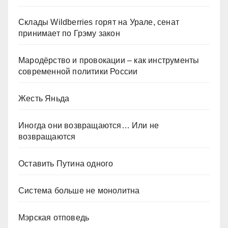
Склады Wildberries горят на Урале, сенат
принимает по Грэму закон
Мародёрство и провокации – как инструменты
современной политики России
Жесть Яньда
Иногда они возвращаются… Или не
возвращаются
Оставить Путина одного
Система больше не монолитна
Мэрская отповедь