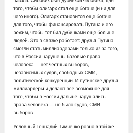
паззла. Силовик бьет дубинкой человека, для
того, чтобы олигарх стал еще богаче (и ни для
чего иного). Олигарх становится еще богаче
для того, чтобы финансировать Путина и его
режим, чтобы тот бил дубинками еще больше
людей. Это в связке работает: друзья Путина
смогли стать миллиардерами только из-за того,
что в России нарушены базовые права
человека — нет честных выборов,
независимых судов, свободных СМИ,
политической конкуренции. И путинские друзья-
миллиардеры и делают все возможное для
того, чтобы в России дальше нарушались
права человека — не было судов, СМИ,
выборов…
Условный Геннадий Тимченко ровно в той же