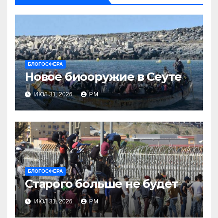
БЛОГОСФЕРА
Новое биооружие в Сеуте
ИЮЛ 31, 2026
РМ
БЛОГОСФЕРА
Старого больше не будет
ИЮЛ 31, 2026
РМ