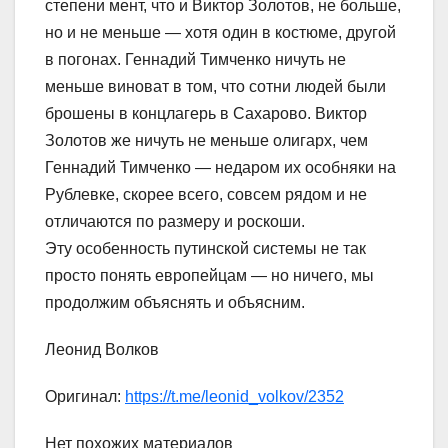
степени мент, что и Виктор Золотов, не больше,
но и не меньше — хотя один в костюме, другой
в погонах. Геннадий Тимченко ничуть не
меньше виноват в том, что сотни людей были
брошены в концлагерь в Сахарово. Виктор
Золотов же ничуть не меньше олигарх, чем
Геннадий Тимченко — недаром их особняки на
Рублевке, скорее всего, совсем рядом и не
отличаются по размеру и роскоши.
Эту особенность путинской системы не так
просто понять европейцам — но ничего, мы
продолжим объяснять и объясним.
Леонид Волков
Оригинал:
https://t.me/leonid_volkov/2352
Нет похожих материалов