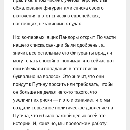
практике, в том числе с учетом перспективы
обжалования фигурантами списка своего
включения в этот список в европейских,
настоящих, независимых судах.
Но: во-первых, ящик Пандоры открыт. По части
нашего списка санкции были одобрены, а,
значит, все остальные его фигуранты вряд ли
могут спать спокойно, понимая, что сейчас вот
они избежали попадания в этот список
буквально на волосок. Это значит, что они
пойдут к Путину просить или требовать, чтобы
он больше не делал чего-то такого, что
увеличит их риски — и это и означает, что мы
создали серьезное политическое давление на
Путина, что и было важной целью всей это
истории. И, конечно, мы продолжим работу: