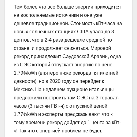
Тем более что все больше энергии приходится
на восполняемые источники и она уже
дешевле традиционной. Стоимость кВт-часа на
новых солнечных станциях США упала до 3
центов, что в 2-4 раза дешевле средней по
стране, и продолжает снижаться. Мировой
рекорд принадлежит Саудовской Аравии, одна
из СЭС которой отпускает энергию по цене
1.79¢/kWh (впятеро ниже рекорда пятилетней
давности), но в 2020 году он перейдет к
Мексике. На недавнем аукционе итальянцы
предложили построить там СЭС на 3 терават-
часов (3 тысячи ГВт-ч) с отпускной ценой
1.77¢/kWh и эксперты предсказывают, что к
тому времени рекорд дойдет до 1 цента за кВт-
ч! Так что с энергией проблем не будет.