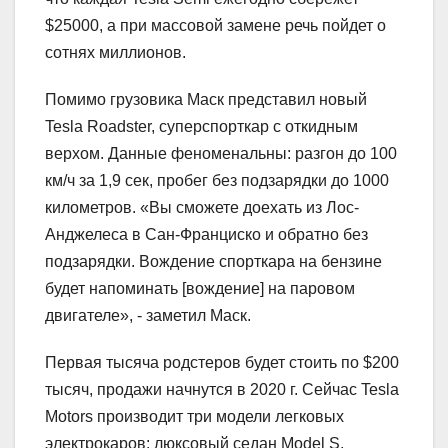
$25000, а при массовой замене речь пойдет о
сотнях миллионов.
Помимо грузовика Маск представил новый
Tesla Roadster, суперспорткар с откидным
верхом. Данные феноменальны: разгон до 100
км/ч за 1,9 сек, пробег без подзарядки до 1000
километров. «Вы сможете доехать из Лос-
Анджелеса в Сан-Франциско и обратно без
подзарядки. Вождение спорткара на бензине
будет напоминать [вождение] на паровом
двигателе», ‑ заметил Маск.
Первая тысяча родстеров будет стоить по $200
тысяч, продажи начнутся в 2020 г. Сейчас Tesla
Motors производит три модели легковых
электрокаров: люксовый седан Model S,