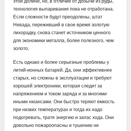
этой долине, но, в отличие от добычи из руды,
технология выпаривания пока не отработана.
Если сложности будут преодолены, штат
Невада, переживший в свое время золотую
лихорадку, снова станет источником ценного
для экономики металла, более полезного, чем
золото.
Есть однако и более серьезные проблемы у
литий-ионных батарей. Да, они эффективнее
старых, но сложны в эксплуатации и требуют
хорошей электроники, которая следит за
напряжением и током заряда и за многими
иными нюансами. Они быстро теряют емкость
при низких температурах и тогда их надо
подогревать, тратя энергию и запас хода. Они
довольно пожароопасны и тушению не