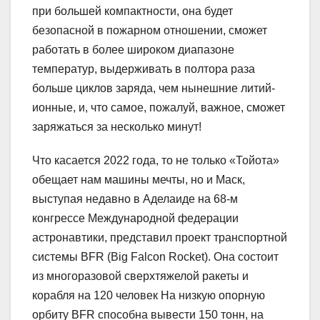
при большей компактности, она будет
безопасной в пожарном отношении, сможет
работать в более широком диапазоне
температур, выдерживать в полтора раза
больше циклов заряда, чем нынешние литий-
ионные, и, что самое, пожалуй, важное, сможет
заряжаться за несколько минут!
Что касается 2022 года, то не только «Тойота»
обещает нам машины мечты, но и Маск,
выступая недавно в Аделаиде на 68-м
конгрессе Международной федерации
астронавтики, представил проект транспортной
системы BFR (Big Falcon Rocket). Она состоит
из многоразовой сверхтяжелой ракеты и
корабля на 120 человек На низкую опорную
орбиту BFR способна вывести 150 тонн, на