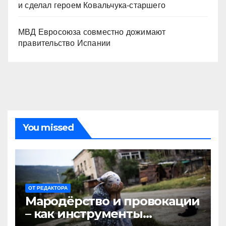
и сделал героем Ковальчука-старшего
МВД Евросоюза совместно дожимают
правительство Испании
You missed
ОТ РЕДАКТОРА
Мародёрство и провокации
– как инструменты