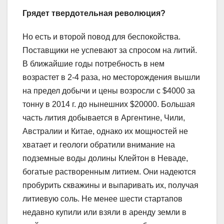
Грядет твердотельная революция?
Но есть и второй повод для беспокойства.
Поставщики не успевают за спросом на литий.
В ближайшие годы потребность в нем
возрастет в 2-4 раза, но месторождения вышли
на предел добычи и цены возросли с $4000 за
тонну в 2014 г. до нынешних $20000. Большая
часть лития добывается в Аргентине, Чили,
Австралии и Китае, однако их мощностей не
хватает и геологи обратили внимание на
подземные воды долины Клейтон в Неваде,
богатые растворенным литием. Они надеются
пробурить скважины и выпаривать их, получая
литиевую соль. Не менее шести стартапов
недавно купили или взяли в аренду земли в