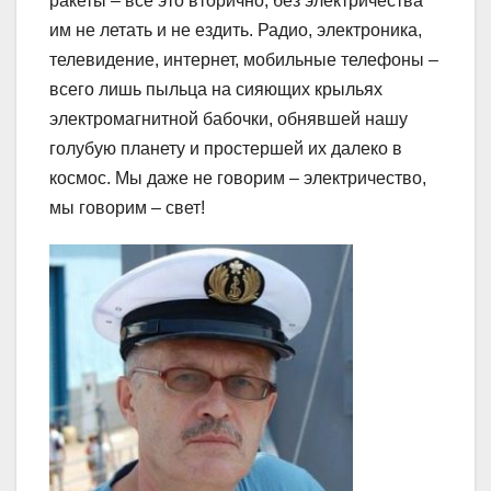
ракеты – все это вторично, без электричества
им не летать и не ездить. Радио, электроника,
телевидение, интернет, мобильные телефоны –
всего лишь пыльца на сияющих крыльях
электромагнитной бабочки, обнявшей нашу
голубую планету и простершей их далеко в
космос. Мы даже не говорим – электричество,
мы говорим – свет!