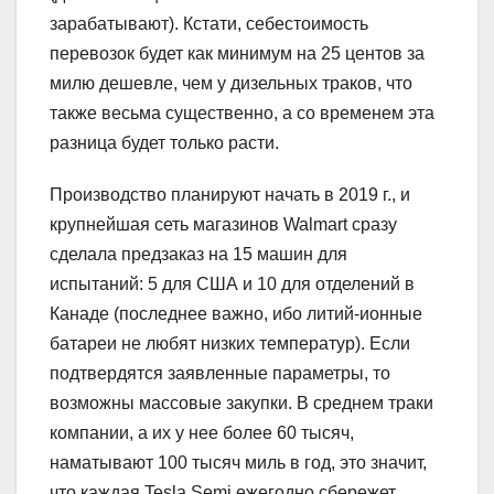
зарабатывают). Кстати, себестоимость
перевозок будет как минимум на 25 центов за
милю дешевле, чем у дизельных траков, что
также весьма существенно, а со временем эта
разница будет только расти.
Производство планируют начать в 2019 г., и
крупнейшая сеть магазинов Walmart сразу
сделала предзаказ на 15 машин для
испытаний: 5 для США и 10 для отделений в
Канаде (последнее важно, ибо литий-ионные
батареи не любят низких температур). Если
подтвердятся заявленные параметры, то
возможны массовые закупки. В среднем траки
компании, а их у нее более 60 тысяч,
наматывают 100 тысяч миль в год, это значит,
что каждая Tesla Semi ежегодно сбережет