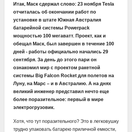
Итак, Маск сдержал слово: 23 ноября Tesla
отчиталась об окончании работ по
установке в штате Южная Австралия
батарейной системы Powerpack
мощностью 100 мегаватт. Проект, как и
обещал Маск, был завершен в течение 100
дней ‑ работы официально начались 29
сентября. За день до этого пари он
ознакомил мир с проектом ракетной
системы Big Falcon Rocket для полетов на
Луну, на Марс – и в Австралию. А на днях
великий инженер представил нечто еще
более поразительное: первый в мире
электрогрузовик.
Хотя, что тут поразительного? Это в легковушку
трудно упаковать батарею приличной емкости,