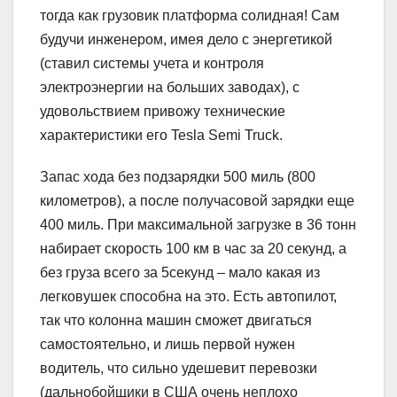
тогда как грузовик платформа солидная! Сам
будучи инженером, имея дело с энергетикой
(ставил системы учета и контроля
электроэнергии на больших заводах), с
удовольствием привожу технические
характеристики его Tesla Semi Truck.
Запас хода без подзарядки 500 миль (800
километров), а после получасовой зарядки еще
400 миль. При максимальной загрузке в 36 тонн
набирает скорость 100 км в час за 20 секунд, а
без груза всего за 5секунд – мало какая из
легковушек способна на это. Есть автопилот,
так что колонна машин сможет двигаться
самостоятельно, и лишь первой нужен
водитель, что сильно удешевит перевозки
(дальнобойщики в США очень неплохо