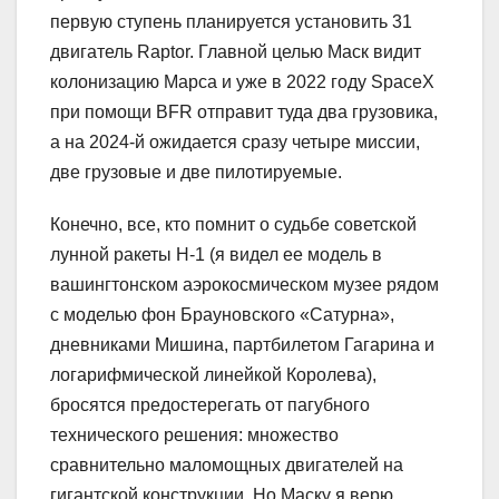
первую ступень планируется установить 31
двигатель Raptor. Главной целью Маск видит
колонизацию Марса и уже в 2022 году SpaceX
при помощи BFR отправит туда два грузовика,
а на 2024-й ожидается сразу четыре миссии,
две грузовые и две пилотируемые.
Конечно, все, кто помнит о судьбе советской
лунной ракеты Н-1 (я видел ее модель в
вашингтонском аэрокосмическом музее рядом
с моделью фон Брауновского «Сатурна»,
дневниками Мишина, партбилетом Гагарина и
логарифмической линейкой Королева),
бросятся предостерегать от пагубного
технического решения: множество
сравнительно маломощных двигателей на
гигантской конструкции. Но Маску я верю