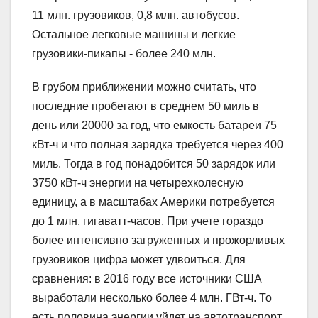
11 млн. грузовиков, 0,8 млн. автобусов.
Остальное легковые машины и легкие
грузовики-пикапы ‑ более 240 млн.
В грубом приближении можно считать, что
последние пробегают в среднем 50 миль в
день или 20000 за год, что емкость батареи 75
кВт-ч и что полная зарядка требуется через 400
миль. Тогда в год понадобится 50 зарядок или
3750 кВт-ч энергии на четырехколесную
единицу, а в масштабах Америки потребуется
до 1 млн. гигаватт-часов. При учете гораздо
более интенсивно загруженных и прожорливых
грузовиков цифра может удвоиться. Для
сравнения: в 2016 году все источники США
выработали несколько более 4 млн. ГВт-ч. То
есть половина энергии уйдет на автотранспорт,