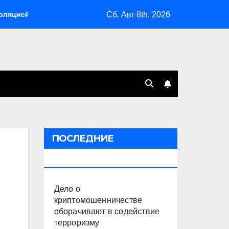
Сб. Авг 8th, 2026
Склады Wildberries горят на Урале, сенат принимает по Г
ПОСЛЕДНИЕ
ПУБЛИКАЦИИ
Дело о
криптомошенничестве
оборачивают в содействие
терроризму