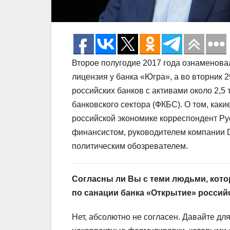
Второе полугодие 2017 года ознаменова
лицензия у банка «Югра», а во вторник 2
российских банков с активами около 2,5
банковского сектора (ФКБС). О том, ка
российской экономике корреспондент Р
финансистом, руководителем компании D
политическим обозревателем.
Согласны ли Вы с теми людьми, кото
по санации банка «Открытие» россий
Нет, абсолютно не согласен. Давайте дл