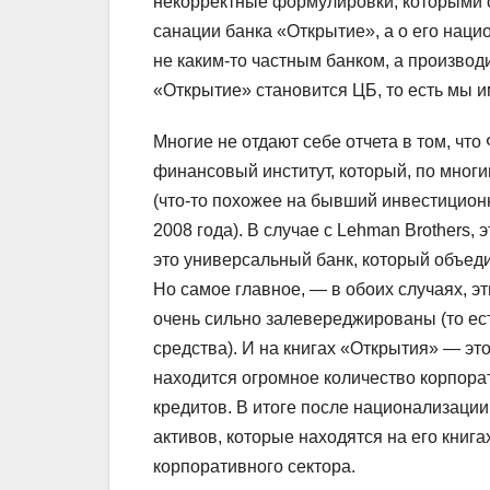
некорректные формулировки, которыми оп
санации банка «Открытие», а о его наци
не каким-то частным банком, а производ
«Открытие» становится ЦБ, то есть мы и
Многие не отдают себе отчета в том, что
финансовый институт, который, по мног
(что-то похожее на бывший инвестиционн
2008 года). В случае с Lehman Brothers,
это универсальный банк, который объеди
Но самое главное, — в обоих случаях, э
очень сильно залевереджированы (то ес
средства). И на книгах «Открытия» — эт
находится огромное количество корпора
кредитов. В итоге после национализации
активов, которые находятся на его книга
корпоративного сектора.