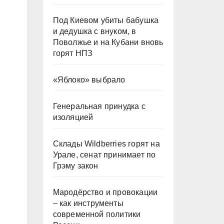
Под Киевом убиты бабушка
и дедушка с внуком, в
Поволжье и на Кубани вновь
горят НПЗ
«Яблоко» выбрало
Генеральная принудка с
изоляцией
Склады Wildberries горят на
Урале, сенат принимает по
Грэму закон
Мародёрство и провокации
– как инструменты
современной политики