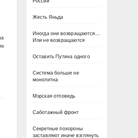
России
Жесть Яньда
Иногда они возвращаются…
на
Или не возвращаются
их
Оставить Путина одного
Система больше не
монолитна
Мэрская отповедь
Саботажный фронт
Секретные похороны
заставляют иначе взглянуть