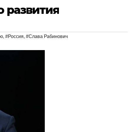
о развития
ью
,
#Россия
,
#Слава Рабинович