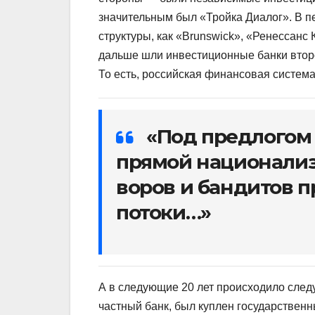
значительным был «Тройка Диалог». В п
структуры, как «Brunswick», «Ренессанс
дальше шли инвестиционные банки второ
То есть, российская финансовая система
«Под предлогом 
прямой национализ
воров и бандитов 
потоки…»
А в следующие 20 лет происходило сле
частный банк, был куплен государствен