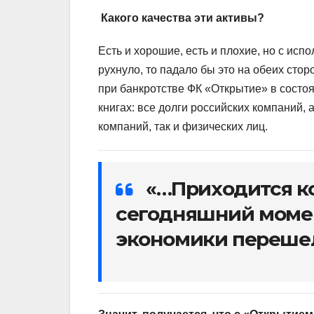
Какого качества эти активы?
Есть и хорошие, есть и плохие, но с исп
рухнуло, то падало бы это на обеих сторо
при банкротстве ФК «Открытие» в состоян
книгах: все долги российских компаний, 
компаний, так и физических лиц.
«…Приходится ко
сегодняшний момен
экономики переше