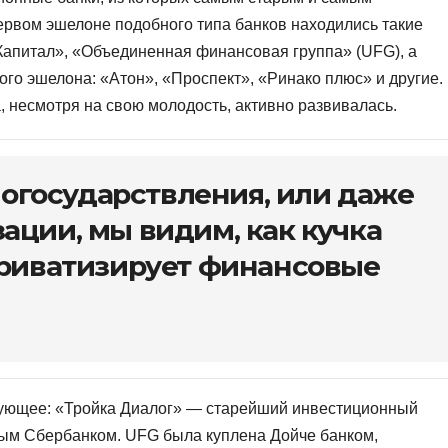
ервом эшелоне подобного типа банков находились такие
 Капитал», «Объединенная финансовая группа» (UFG), а
го эшелона: «Атон», «Проспект», «Ринако плюс» и другие.
, несмотря на свою молодость, активно развивалась.
огосударствления, или даже
ации, мы видим, как кучка
приватизирует финансовые
дующее: «Тройка Диалог» — старейший инвестиционный
ным Сбербанком. UFG была куплена Дойче банком,