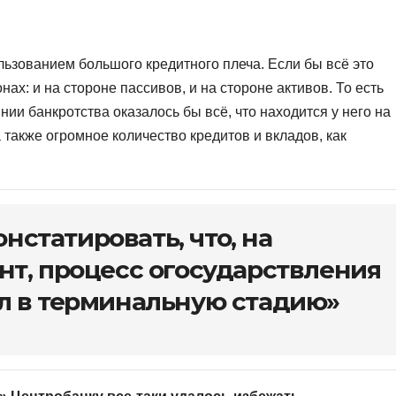
ользованием большого кредитного плеча. Если бы всё это
нах: и на стороне пассивов, и на стороне активов. То есть
ии банкротства оказалось бы всё, что находится у него на
а также огромное количество кредитов и вкладов, как
нстатировать, что, на
т, процесс огосударствления
л в терминальную стадию»