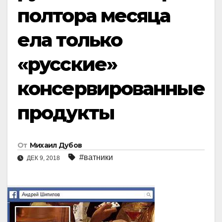
полтора месяца
ела только
«русские»
консервированные
продукты
От
Михаил Дубов
#ватники
ДЕК 9, 2018