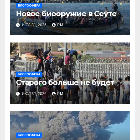
БЛОГОСФЕРА
Новое биооружие в Сеуте
ИЮЛ 31, 2026
РМ
БЛОГОСФЕРА
Старого больше не будет
ИЮЛ 31, 2026
РМ
БЛОГОСФЕРА