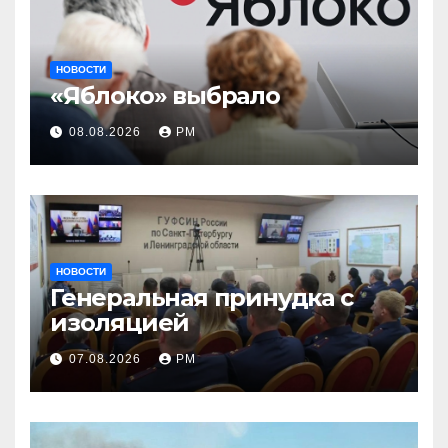
НОВОСТИ
«Яблоко» выбрало
08.08.2026
РМ
НОВОСТИ
Генеральная принудка с
изоляцией
07.08.2026
РМ