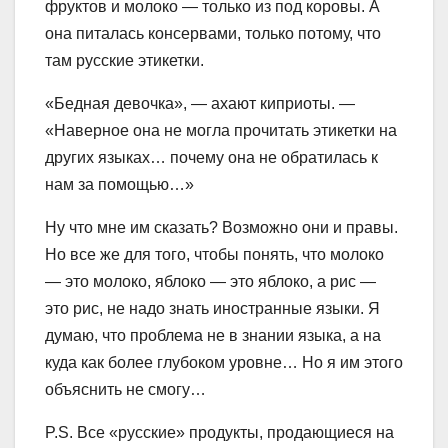
фруктов и молоко — только из под коровы. А
она питалась консервами, только потому, что
там русские этикетки.
«Бедная девочка», — ахают киприоты. —
«Наверное она не могла прочитать этикетки на
других языках… почему она не обратилась к
нам за помощью…»
Ну что мне им сказать? Возможно они и правы.
Но все же для того, чтобы понять, что молоко
— это молоко, яблоко — это яблоко, а рис —
это рис, не надо знать иностранные языки. Я
думаю, что проблема не в знании языка, а на
куда как более глубоком уровне… Но я им этого
объяснить не смогу…
P.S. Все «русские» продукты, продающиеся на