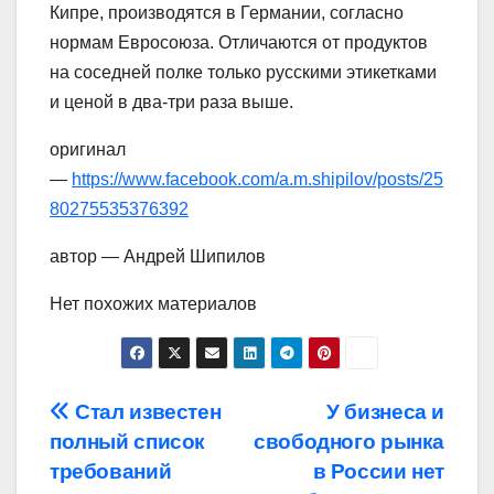
Кипре, производятся в Германии, согласно
нормам Евросоюза. Отличаются от продуктов
на соседней полке только русскими этикетками
и ценой в два-три раза выше.
оригинал
—
https://www.facebook.com/a.m.shipilov/posts/25
80275535376392
автор — Андрей Шипилов
Нет похожих материалов
Навигация
Стал известен
У бизнеса и
полный список
свободного рынка
по
требований
в России нет