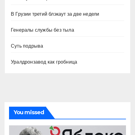
В Грузии третий блэкаут за две недели
Генералы службы без тыла
Суть подрыва
Уралдронзавод как гробница
You missed