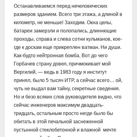
Останавливаемся перед нечеловеческих
размеров зданием. Всего три этажа, а длиной в
километр, не меньше! Заходим. Окна целы,
батареи замерзли и полопались, длиннющие
проходы, справа и слева сотни кульманов, кое-
где к доскам еще прикреплен ватман. Ни души.
Как-будто нейтронная бомба. Вот до чего
Горбачев страну довел, причмокивает мой
Вергилий, — ведь в 1983 году я институт
принял, было 5 тысяч ИТР, а сейчас всего… ой,
чуть не выдал вам тайну, секретные сведения.
Но и безо всяких слов руководителя видно, что
сейчас инженеров максимум двадцать-
тридцать, остальным просто негде было бы
обитать в этой печальной заснеженной
пустынной стеклобетонной и влажной мечте