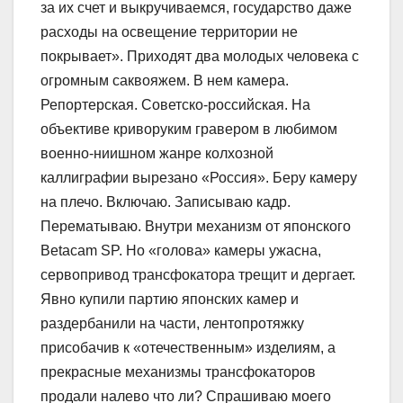
за их счет и выкручиваемся, государство даже
расходы на освещение территории не
покрывает». Приходят два молодых человека с
огромным саквояжем. В нем камера.
Репортерская. Советско-российская. На
объективе криворуким гравером в любимом
военно-ниишном жанре колхозной
каллиграфии вырезано «Россия». Беру камеру
на плечо. Включаю. Записываю кадр.
Перематываю. Внутри механизм от японского
Betacam SP. Но «голова» камеры ужасна,
сервопривод трансфокатора трещит и дергает.
Явно купили партию японских камер и
раздербанили на части, лентопротяжку
присобачив к «отечественным» изделиям, а
прекрасные механизмы трансфокаторов
продали налево что ли? Спрашиваю моего