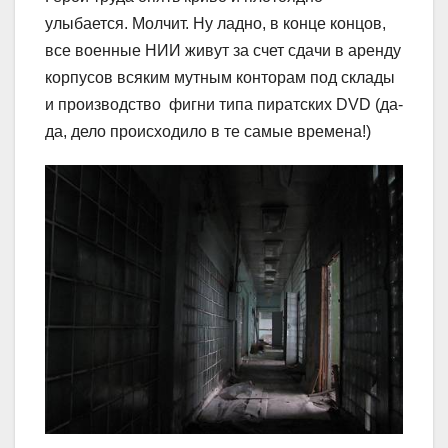
улыбается. Молчит. Ну ладно, в конце концов,
все военные НИИ живут за счет сдачи в аренду
корпусов всяким мутным конторам под склады
и производство фигни типа пиратских DVD (да-
да, дело происходило в те самые времена!)