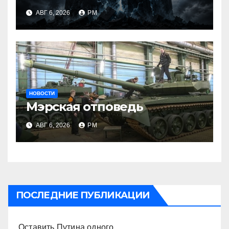
АВГ 6, 2026
РМ
НОВОСТИ
Мэрская отповедь
АВГ 6, 2026
РМ
ПОСЛЕДНИЕ ПУБЛИКАЦИИ
Оставить Путина одного