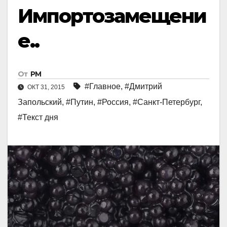
Импортозамещени
е..
От
РМ
#Главное
,
#Дмитрий
ОКТ 31, 2015
Запольский
,
#Путин
,
#Россия
,
#Санкт-Петербург
,
#Текст дня