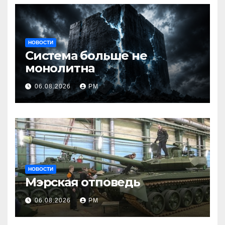
НОВОСТИ
Система больше не
монолитна
06.08.2026
РМ
НОВОСТИ
Мэрская отповедь
06.08.2026
РМ