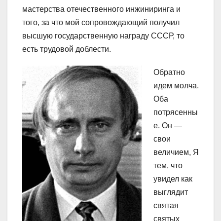
мастерства отечественного инжиниринга и
того, за что мой сопровождающий получил
высшую государственную награду СССР, то
есть трудовой доблести.
Обратно
идем молча.
Оба
потрясенны
е. Он —
свои
величием, Я
тем, что
увидел как
выглядит
святая
святых