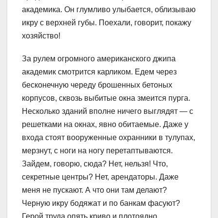
академика. Он глумливо улыбается, облизываю
икру с верхней губы. Поехали, говорит, покажу
хозяйство!
За рулем огромного американского джипа
академик смотрится карликом. Едем через
бесконечную череду брошенных бетоных
корпусов, сквозь выбитые окна змеится пурга.
Несколько зданий вполне ничего выглядят — с
решетками на окнах, явно обитаемые. Даже у
входа стоят вооруженные охранники в тулупах,
мерзнут, с ноги на ногу перетаптываются.
Зайдем, говорю, сюда? Нет, нельзя! Что,
секретные центры? Нет, арендаторы. Даже
меня не пускают. А что они там делают?
Черную икру бодяжат и по банкам фасуют?
Герой труда опять криво и плотоядно