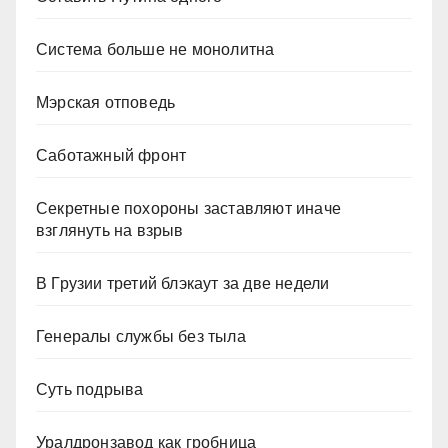
Система больше не монолитна
Мэрская отповедь
Саботажный фронт
Секретные похороны заставляют иначе
взглянуть на взрыв
В Грузии третий блэкаут за две недели
Генералы службы без тыла
Суть подрыва
Уралдронзавод как гробница