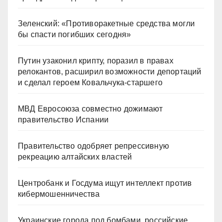
Зеленский: «Противоракетные средства могли
бы спасти погибших сегодня»
Путин узаконил крипту, поразил в правах
релокантов, расширил возможности депортаций
и сделал героем Ковальчука-старшего
МВД Евросоюза совместно дожимают
правительство Испании
Правительство одобряет репрессивную
рекреацию алтайских властей
Центробанк и Госдума ищут интеллект против
кибермошенничества
Украинские города под бомбами, российские