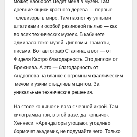
может, наоборот. Ведет меня в музей. Там
древние ящики красного дерева — первые
телевизоры в мире. Там пахнет чугунными
штативами и особой резиновой пылью — как
во всех технических музеях. В кабинете
адмирала тоже музей. Дипломы, грамоты,
письма. Вот автограф Сталина, а вот — от
Фиделя Кастро благодарность. Это диплом от
Брежнева. А это — благодарность от
Андропова на бланке с огромным фаллическим
мечом и узким стыдливым щитом. За
уникальные технические решения.
На столе коньячок и ваза с черной икрой. Там
килограмма три, в этой вазе, да коньячок
Хеннеси. «Арендаторы угощают, угодливо
бормочет академик, не подумайте чего. Только