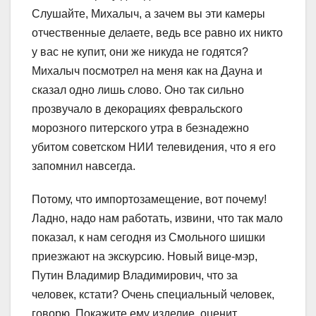
Слушайте, Михалыч, а зачем вы эти камеры
отчественные делаете, ведь все равно их никто
у вас не купит, они же никуда не годятся?
Михалыч посмотрел на меня как на Дауна и
сказал одно лишь слово. Оно так сильно
прозвучало в декорациях февральского
морозного питерского утра в безнадежно
убитом советском НИИ телевидения, что я его
запомнил навсегда.
Потому, что импортозамещение, вот почему!
Ладно, надо нам работать, извини, что так мало
показал, к нам сегодня из Смольного шишки
приезжают на экскурсию. Новый вице-мэр,
Путин Владимир Владимирович, что за
человек, кстати? Очень специальный человек,
говорю. Покажите ему изделие, оценит.