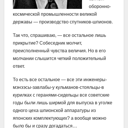
оборонно-
космической промышленности великой
державы — производство спутников-шпионов.
Так что, спрашиваю, — все остальное лишь
прикрытие? Собеседник молчит,
преисполненный чувства величия. Но в его
молчании слышится четкий положительный
ответ.
То есть все остальное — все эти инженеры-
мэнээсы-завлабы-у кульманов-стояльцы-в
курилках с геранями-сидельцы все советские
годы были лишь ширмой для выпуска в уголке
одного цеха шпионской аппаратуры из
японских комплектующих? а вообще можно
было бы и сразу догадаться…