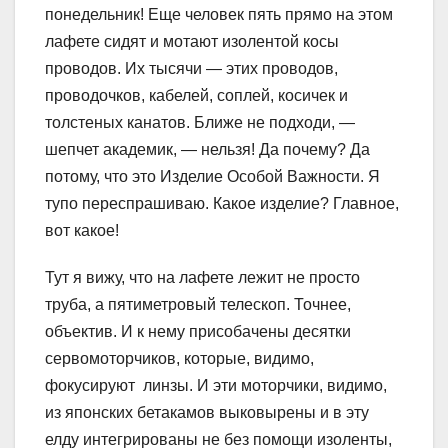
понедельник! Еще человек пять прямо на этом
лафете сидят и мотают изолентой косы
проводов. Их тысячи — этих проводов,
проводочков, кабелей, соплей, косичек и
толстеных канатов. Ближе не подходи, —
шепчет академик, — нельзя! Да почему? Да
потому, что это Изделие Особой Важности. Я
тупо переспрашиваю. Какое изделие? Главное,
вот какое!
Тут я вижу, что на лафете лежит не просто
труба, а пятиметровый телескоп. Точнее,
объектив. И к нему присобачены десятки
сервомоторчиков, которые, видимо,
фокусируют линзы. И эти моторчики, видимо,
из японских бетакамов выковырены и в эту
елду интегрированы не без помощи изоленты,