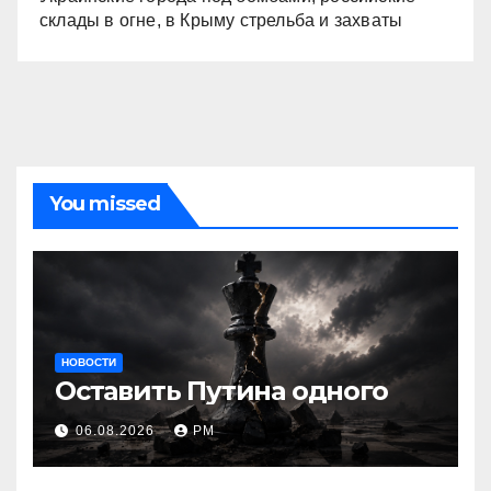
склады в огне, в Крыму стрельба и захваты
You missed
НОВОСТИ
Оставить Путина одного
06.08.2026
РМ