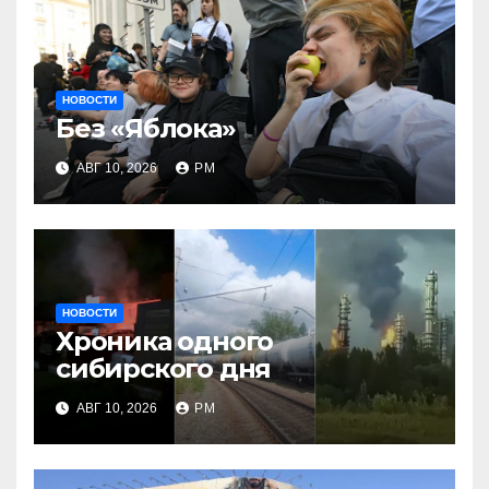
НОВОСТИ
Без «Яблока»
АВГ 10, 2026
РМ
НОВОСТИ
Хроника одного
сибирского дня
АВГ 10, 2026
РМ