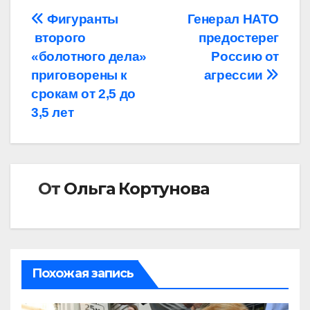
Навигация
Фигуранты
Генерал НАТО
второго
предостерег
по
«болотного дела»
Россию от
записям
приговорены к
агрессии
срокам от 2,5 до
3,5 лет
От
Ольга Кортунова
Похожая запись