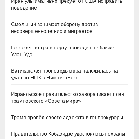
Иран ультимативно требует от США исправить
поведение
Смольный занимает оборону против
несовершеннолетних и мигрантов
Госсовет по транспорту проведён не ближе
Улан-Удэ
Ватиканская проповедь мира наложилась на
удар по НПЗ в Нижнекамске
Израильское правительство заворачивает план
трамповского «Совета мира»
Трамп провёл своего адвоката в генпрокуроры
Правительство Кобахидзе удостоилось похвалы