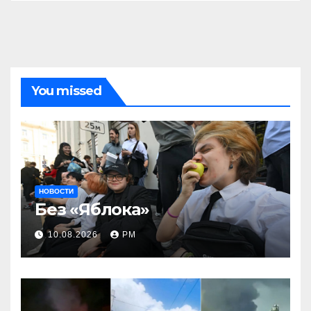
You missed
НОВОСТИ
Без «Яблока»
10.08.2026
РМ